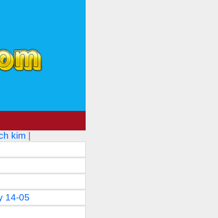
ch kim
|
y 14-05