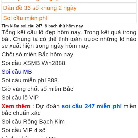
Dàn đề 36 số khung 2 ngày
Soi cầu miễn phí
Tìm kiếm soi cầu 247 lô bạch thủ hôm nay
Tổng kết cầu lô đẹp hôm nay. Trong kết quả trong
bài. Chúng ta có thể tính toán trước những lô nào
sẽ xuất hiện trong ngày hôm nay.
Chốt số miền Bắc hôm nay
Soi cầu XSMB Win2888
Soi cầu MB
Soi cầu miễn phí 888
Giờ vàng chốt số miền Bắc
Soi cầu lô VIP
Xem thêm
: Dự đoán
soi cầu 247 miễn phí
miền
bắc chuẩn xác
Soi cầu Rồng Bạch Kim
Soi cầu VIP 4 số