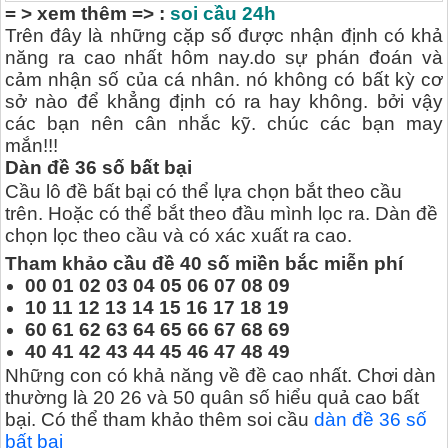
= > xem thêm => :
soi cầu 24h
Trên đây là những cặp số được nhận định có khả
năng ra cao nhất hôm nay.do sự phán đoán và
cảm nhận số của cá nhân. nó không có bất kỳ cơ
sở nào để khẳng định có ra hay không. bởi vậy
các bạn nên cân nhắc kỹ. chúc các bạn may
mắn!!!
Dàn đề 36 số bất bại
Cầu lô đề bất bại có thể lựa chọn bắt theo cầu
trên. Hoặc có thể bắt theo đầu mình lọc ra. Dàn đề
chọn lọc theo cầu và có xác xuất ra cao.
Tham khảo cầu đề 40 số miền bắc miễn phí
00 01 02 03 04 05 06 07 08 09
10 11 12 13 14 15 16 17 18 19
60 61 62 63 64 65 66 67 68 69
40 41 42 43 44 45 46 47 48 49
Những con có khả năng về đề cao nhất. Chơi dàn
thường là 20 26 và 50 quân số hiểu quả cao bất
bại. Có thể tham khảo thêm soi cầu
dàn đề 36 số
bất bại