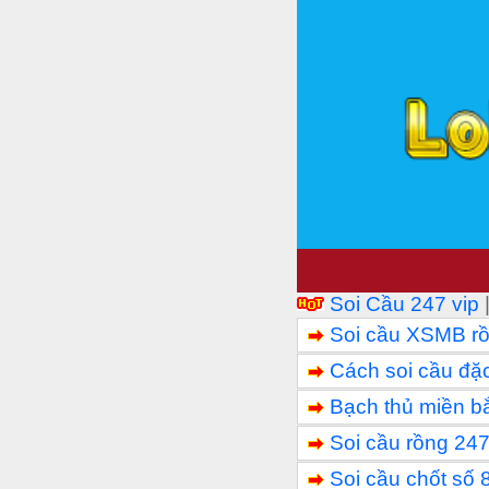
Soi Cầu 247 vip
Soi cầu XSMB rồ
Cách soi cầu đặ
Bạch thủ miền b
Soi cầu rồng 24
Soi cầu chốt số 