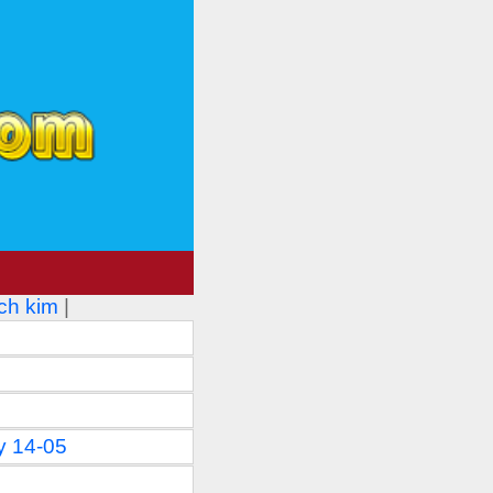
ch kim
|
y 14-05