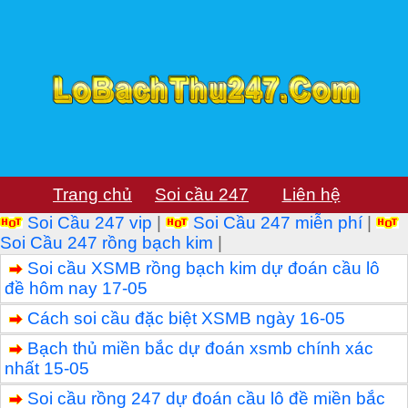
Trang chủ
Soi cầu 247
Liên hệ
Soi Cầu 247 vip
|
Soi Cầu 247 miễn phí
|
Soi Cầu 247 rồng bạch kim
|
Soi cầu XSMB rồng bạch kim dự đoán cầu lô
đề hôm nay 17-05
Cách soi cầu đặc biệt XSMB ngày 16-05
Bạch thủ miền bắc dự đoán xsmb chính xác
nhất 15-05
Soi cầu rồng 247 dự đoán cầu lô đề miền bắc