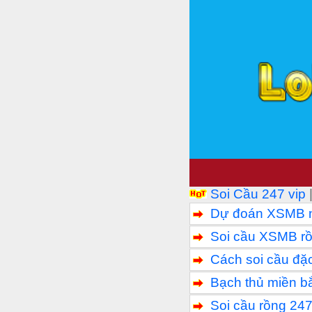
Soi Cầu 247 vip
Dự đoán XSMB ng
Soi cầu XSMB rồ
Cách soi cầu đặ
Bạch thủ miền b
Soi cầu rồng 24