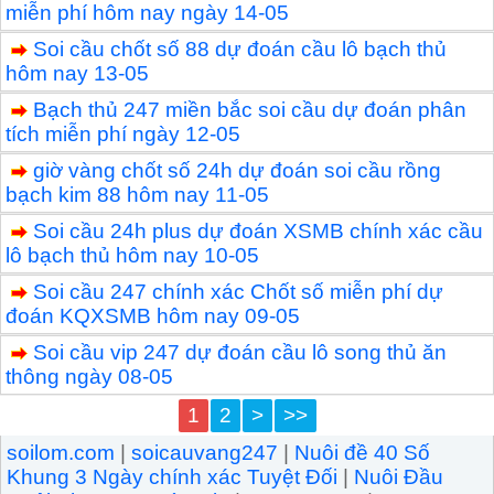
miễn phí hôm nay ngày 14-05
Soi cầu chốt số 88 dự đoán cầu lô bạch thủ
hôm nay 13-05
Bạch thủ 247 miền bắc soi cầu dự đoán phân
tích miễn phí ngày 12-05
giờ vàng chốt số 24h dự đoán soi cầu rồng
bạch kim 88 hôm nay 11-05
Soi cầu 24h plus dự đoán XSMB chính xác cầu
lô bạch thủ hôm nay 10-05
Soi cầu 247 chính xác Chốt số miễn phí dự
đoán KQXSMB hôm nay 09-05
Soi cầu vip 247 dự đoán cầu lô song thủ ăn
thông ngày 08-05
1
2
>
>>
soilom.com
|
soicauvang247
|
Nuôi đề 40 Số
Khung 3 Ngày chính xác Tuyệt Đối
|
Nuôi Đầu