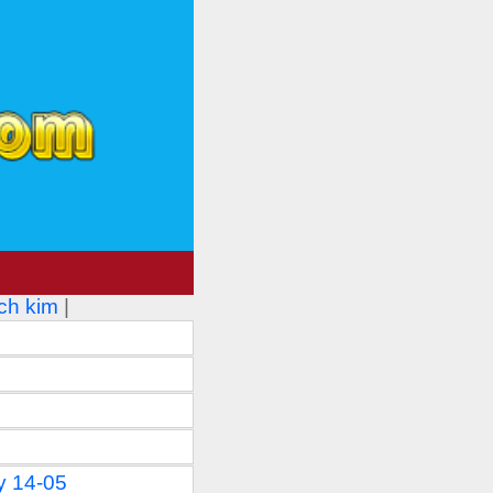
ch kim
|
y 14-05