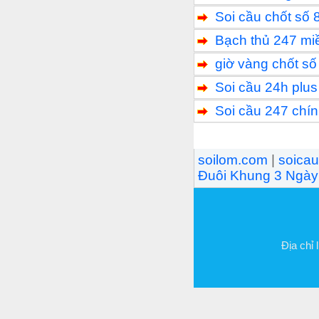
Soi cầu chốt số 
Bạch thủ 247 miề
giờ vàng chốt s
Soi cầu 24h plu
Soi cầu 247 chí
soilom.com
|
soica
Đuôi Khung 3 Ngày
Địa chỉ