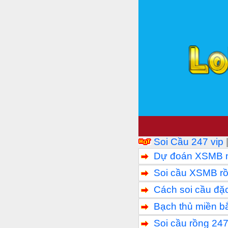
Soi Cầu 247 vip
Dự đoán XSMB ng
Soi cầu XSMB rồ
Cách soi cầu đặ
Bạch thủ miền b
Soi cầu rồng 24