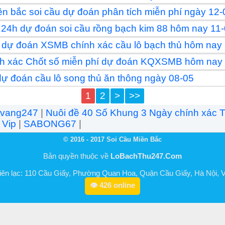
n bắc soi cầu dự đoán phân tích miễn phí ngày 12-
ố 24h dự đoán soi cầu rồng bạch kim 88 hôm nay 11
s dự đoán XSMB chính xác cầu lô bạch thủ hôm nay
nh xác Chốt số miễn phí dự đoán KQXSMB hôm nay
dự đoán cầu lô song thủ ăn thông ngày 08-05
1
2
>
>>
uvang247
|
Nuôi đề 40 Số Khung 3 Ngày chính xác T
 Vip
|
SABONG67
|
© 2016 - 2017 Soi Cầu Miền Bắc
Bản quyền thuộc về
LoBachThu247.Com
 liên lạc: 110 Cầu Giấy, Phường Quan Hoa, Quận Cầu Giấy, Hà Nội, 
👁️
426
online