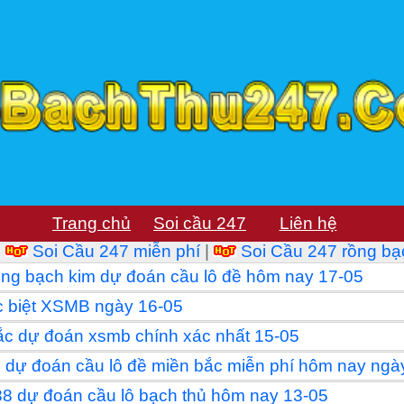
Trang chủ
Soi cầu 247
Liên hệ
|
Soi Cầu 247 miễn phí
|
Soi Cầu 247 rồng bạ
ng bạch kim dự đoán cầu lô đề hôm nay 17-05
c biệt XSMB ngày 16-05
ắc dự đoán xsmb chính xác nhất 15-05
7 dự đoán cầu lô đề miền bắc miễn phí hôm nay ngà
88 dự đoán cầu lô bạch thủ hôm nay 13-05