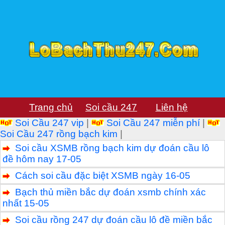
Trang chủ
Soi cầu 247
Liên hệ
Soi Cầu 247 vip
|
Soi Cầu 247 miễn phí
|
Soi Cầu 247 rồng bạch kim
|
Soi cầu XSMB rồng bạch kim dự đoán cầu lô
đề hôm nay 17-05
Cách soi cầu đặc biệt XSMB ngày 16-05
Bạch thủ miền bắc dự đoán xsmb chính xác
nhất 15-05
Soi cầu rồng 247 dự đoán cầu lô đề miền bắc