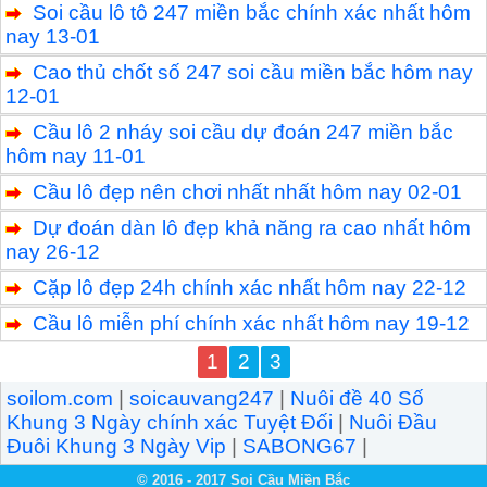
Soi cầu lô tô 247 miền bắc chính xác nhất hôm
nay 13-01
Cao thủ chốt số 247 soi cầu miền bắc hôm nay
12-01
Cầu lô 2 nháy soi cầu dự đoán 247 miền bắc
hôm nay 11-01
Cầu lô đẹp nên chơi nhất nhất hôm nay 02-01
Dự đoán dàn lô đẹp khả năng ra cao nhất hôm
nay 26-12
Cặp lô đẹp 24h chính xác nhất hôm nay 22-12
Cầu lô miễn phí chính xác nhất hôm nay 19-12
1
2
3
soilom.com
|
soicauvang247
|
Nuôi đề 40 Số
Khung 3 Ngày chính xác Tuyệt Đối
|
Nuôi Đầu
Đuôi Khung 3 Ngày Vip
|
SABONG67
|
© 2016 - 2017 Soi Cầu Miền Bắc