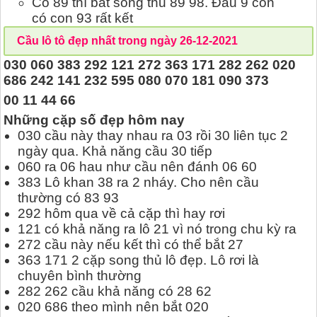
Có 89 thì bắt song thủ 89 98. Đầu 9 còn
có con 93 rất kết
Cầu lô tô đẹp nhất trong ngày 26-12-2021
030 060 383 292 121 272 363 171 282 262 020
686 242 141 232 595 080 070 181 090 373
00 11 44 66
Những cặp số đẹp hôm nay
030 cầu này thay nhau ra 03 rồi 30 liên tục 2
ngày qua. Khả năng cầu 30 tiếp
060 ra 06 hau như cầu nên đánh 06 60
383 Lô khan 38 ra 2 nháy. Cho nên cầu
thường có 83 93
292 hôm qua về cả cặp thì hay rơi
121 có khả năng ra lô 21 vì nó trong chu kỳ ra
272 cầu này nếu kết thì có thể bắt 27
363 171 2 cặp song thủ lô đẹp. Lô rơi là
chuyên bình thường
282 262 cầu khả năng có 28 62
020 686 theo mình nên bắt 020