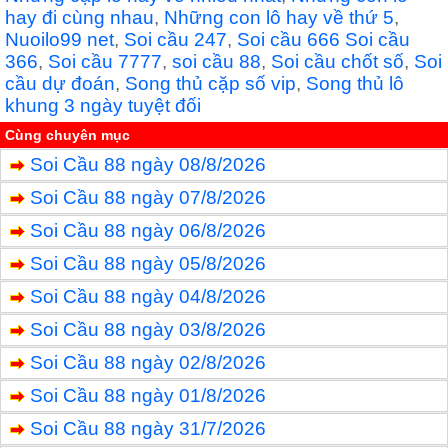
hay đi cùng nhau
,
Những con lô hay về thứ 5
,
Nuoilo99 net
,
Soi cầu 247
,
Soi cầu 666 Soi cầu
366
,
Soi cầu 7777
,
soi cầu 88
,
Soi cầu chốt số
,
Soi
cầu dự đoán
,
Song thủ cặp số vip
,
Song thủ lô
khung 3 ngày tuyệt đối
Cùng chuyên mục
Soi Cầu 88 ngày 08/8/2026
Soi Cầu 88 ngày 07/8/2026
Soi Cầu 88 ngày 06/8/2026
Soi Cầu 88 ngày 05/8/2026
Soi Cầu 88 ngày 04/8/2026
Soi Cầu 88 ngày 03/8/2026
Soi Cầu 88 ngày 02/8/2026
Soi Cầu 88 ngày 01/8/2026
Soi Cầu 88 ngày 31/7/2026