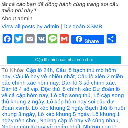
tất cả các bạn đã đồng hành cùng trang soi cầu
miễn phí này!!
About admin
View all posts by admin
|
Dự đoán XSMB
F
T
E
V
M
G
S
Share
a
wi
m
K
e
m
h
c
tt
ail
ss
ail
ar
Cặp lô chính xác nhất nên chơi
e
er
a
e
Từ Khóa:
Cặp lô 24h
,
Cầu lô bạch thủ mb hôm
b
g
nay
,
Cầu lô hay về nhiều nhất
,
Cầu lô xiên 2 miền
o
e
bắc chính xác hôm nay
,
Dàn lô 3 số chính xác
,
Dàn lô 4 số vip
,
Độc thủ lô chính xác Dự đoán lô
o
về cả cặp hôm nay
,
Lô cặp song thủ
,
Lô cặp song
k
thủ khung 2 ngày
,
Lô kép hôm nay soi cầu dự
đoán xsmb
,
Lô kép khung 2 ngày Bạch thủ lô nuôi
khung 3 ngày
,
Lô kép khung 5 ngày
,
Lô khung 1
ngày nên chơi
,
Những cặp lô hay về cùng nhau
,
Những cặp lô hay về nhiều nhất
,
Những con lô