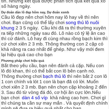
tín. Những kết quả được phân tích qua kết quả xổ
số hàng ngày.
Dự đoán dàn lô đẹp hôm nay, Dự đoán xsmb
Cầu lô đẹp nên chơi hôm nay lô hay về thì nên
chơi. Bạn cũng có thể lấy chơi
song thủ lô nuôi
khung
2 3 5 ngày. Cầu khi đã ra thì thường xuyên
ra tiếp những ngày sau đó. Lô nào có tỷ lệ ăn cao
thì cứ đánh. Lô hay đi cùng nhau rồng bạch kim thì
cứ chơi xiên 2 3 mb. Thông thường con 2 cặp có
khả năng ra cao nhất để ghép. Như vậy mới đem
lại hiệu quả cao cho bạn
Phương pháp chơi hiệu quả
Bắt theo yêu cầu, bạn nên đánh cả cặp. Nếu con
lô đó khan, thì có thể bắt con lô bên cạnh nó.
Thông thường chơi
bạch thủ lô
thì nên bắt 2 con lô
1 con chính và lót 1 con là bạn đã có lời. Muốn
chơi xiên 2 3 mb. Bạn nên chọn cặp khoảng 2 đến
3. Sau đó từ vòng đá đó, cơ hội ăn cực lớn.Nếu
bạn chơi
dàn 4 số víp
khả năng cao hơn. Chơi gì
thì chúng ta cần sự may mắn . Và quyết định chính
mình sẽ đưa ra hiệu quả nhất cho bạn.