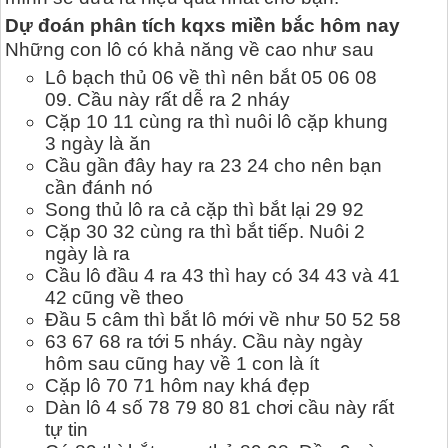
Dự đoán phân tích kqxs miền bắc hôm nay
Những con lô có khả năng về cao như sau
Lô bạch thủ 06 về thì nên bắt 05 06 08
09. Cầu này rất dễ ra 2 nháy
Cặp 10 11 cùng ra thì nuôi lô cặp khung
3 ngày là ăn
Cầu gần đây hay ra 23 24 cho nên bạn
cần đánh nó
Song thủ lô ra cả cặp thì bắt lại 29 92
Cặp 30 32 cùng ra thì bắt tiếp. Nuôi 2
ngày là ra
Cầu lô đầu 4 ra 43 thì hay có 34 43 và 41
42 cũng về theo
Đầu 5 câm thì bắt lô mới về như 50 52 58
63 67 68 ra tới 5 nháy. Cầu này ngày
hôm sau cũng hay về 1 con là ít
Cặp lô 70 71 hôm nay khá đẹp
Dàn lô 4 số 78 79 80 81 chơi cầu này rất
tự tin