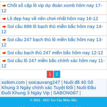
Chốt số cặp lô vip dự đoán xsmb hôm nay 17-
12
Lô đẹp hay về nên chơi nhất hôm nay 16-12
Soi cầu 888 lô bạch thủ miền bắc hôm nay 14-
12
Soi cầu 247 bạch thủ lô miền bắc hôm nay 13-
12
Soi cầu bạch thủ 247 miền bắc hôm nay 12-12
Soi cầu lô 247 miền bắc chính xác hôm nay 11-
12
1
2
soilom.com
|
soicauvang247
|
Nuôi đề 40 Số
Khung 3 Ngày chính xác Tuyệt Đối
|
Nuôi Đầu
Đuôi Khung 3 Ngày Vip
|
SABONG67
|
© 2016 - 2017 Soi Cầu Miền Bắc