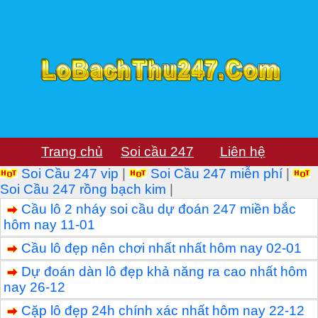
Trang chủ
Soi cầu 247
Liên hệ
Soi Cầu 247 vip
|
Soi Cầu 247 miễn phí
|
Soi Cầu 247 rồng bạch kim
|
Cầu lô 2 nháy soi cầu dự đoán 247 miền bắc
hôm nay 11-01
Cầu lô đẹp nên chơi nhất nhất hôm nay 02-01
Dự đoán dàn lô đẹp khả năng ra cao nhất hôm
nay 26-12
Cặp lô đẹp 24h chính xác nhất hôm nay 22-12