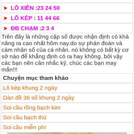
➤
LÔ XIÊN :23 24 50
➤
LÔ KÉP : 11 44 66
➤
ĐB CHẠM :2 3 4
Trên đây là những cặp số được nhận định có khả
năng ra cao nhất hôm nay.do sự phán đoán và
cảm nhận số của cá nhân. nó không có bất kỳ cơ
sở nào để khẳng định có ra hay không. bởi vậy
các bạn nên cân nhắc kỹ. chúc các bạn may
mắn!!!
Chuyện mục tham khảo
Lô kép khung 2 ngày
Dàn đề 36 số khung 2 ngày
Soi cầu rồng bạch kim
Soi cầu bạch thủ
Soi cầu miễn phí