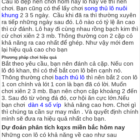
Cầu lô đẹp nên chơi hôm nay lô hay về thì nên
chơi. Bạn cũng có thể lấy chơi
song thủ lô nuôi
khung
2 3 5 ngày. Cầu khi đã ra thì thường xuyên
ra tiếp những ngày sau đó. Lô nào có tỷ lệ ăn cao
thì cứ đánh. Lô hay đi cùng nhau rồng bạch kim thì
cứ chơi xiên 2 3 mb. Thông thường con 2 cặp có
khả năng ra cao nhất để ghép. Như vậy mới đem
lại hiệu quả cao cho bạn
Phương pháp chơi hiệu quả
Bắt theo yêu cầu, bạn nên đánh cả cặp. Nếu con
lô đó khan, thì có thể bắt con lô bên cạnh nó.
Thông thường chơi
bạch thủ lô
thì nên bắt 2 con lô
1 con chính và lót 1 con là bạn đã có lời. Muốn
chơi xiên 2 3 mb. Bạn nên chọn cặp khoảng 2 đến
3. Sau đó từ vòng đá đó, cơ hội ăn cực lớn.Nếu
bạn chơi
dàn 4 số víp
khả năng cao hơn. Chơi gì
thì chúng ta cần sự may mắn . Và quyết định chính
mình sẽ đưa ra hiệu quả nhất cho bạn.
Dự đoán phân tích kqxs miền bắc hôm nay
Những con lô có khả năng về cao như sau