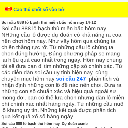
Cao thủ chốt số vào bờ
Soi cầu 888 lô bạch thủ miền bắc hôm nay 14-12
Soi cầu 888 lô bạch thủ miền bắc hôm nay.
NHững cầu lô được dự đoán có khả năng ra coa
nên chơi hôm nay. Như vầy hôm qua chúng ta
chiến thắng rực rỡ. Từ những cầu lô chúng ta
chon đúng hướng, Đúng phương pháp sẽ mang
lại hiệu quả cao nhất trong ngày. Hôm nay chúng
tôi sẽ đưa bạn đi tìm những cặp số chính xác. Từ
các diễn đàn soi cầu uy tính hiện nay. cùng
chuyên mục hôm nay
soi cầu 247
phân tích và
nhận định những con lô đề nào nên chơi. Đưa ra
những con số chuẩn xác và hiệu quả ngoài sự
mong đợi. bạn có thể lựa chọn những dàn lô miễn
phí chính xác nhất hàng ngày. Từ những cầu nuôi
lô khung uy tín. Những kết quả được phân tích
qua kết quả xổ số hàng ngày.
Soi cầu 888 lô bạch thủ hôm nay, Dự đoán xsmb