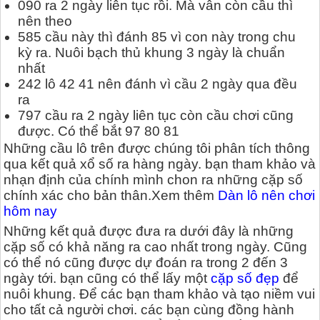
090 ra 2 ngày liên tục rồi. Mà vẫn còn cầu thì
nên theo
585 cầu này thì đánh 85 vì con này trong chu
kỳ ra. Nuôi bạch thủ khung 3 ngày là chuẩn
nhất
242 lô 42 41 nên đánh vì cầu 2 ngày qua đều
ra
797 cầu ra 2 ngày liên tục còn cầu chơi cũng
được. Có thể bắt 97 80 81
Những cầu lô trên được chúng tôi phân tích thông
qua kết quả xổ số ra hàng ngày. bạn tham khảo và
nhạn định của chính mình chon ra những cặp số
chính xác cho bản thân.Xem thêm
Dàn lô nên chơi
hôm nay
Những kết quả được đưa ra dưới đây là những
cặp số có khả năng ra cao nhất trong ngày. Cũng
có thể nó cũng được dự đoán ra trong 2 đến 3
ngày tới. bạn cũng có thể lấy một
cặp số đẹp
để
nuôi khung. Để các bạn tham khảo và tạo niềm vui
cho tất cả người chơi. các bạn cùng đồng hành