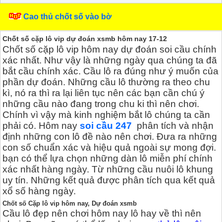
Cao thủ chốt số vào bờ
Chốt số cặp lô vip dự đoán xsmb hôm nay 17-12
Chốt số cặp lô vip hôm nay dự đoán soi cầu chính
xác nhất. Như vậy là những ngày qua chúng ta đã
bắt cầu chính xác. Cầu lô ra đúng như ý muốn của
phần dự đoán. Những cầu lô thường ra theo chu
kì, nó ra thì ra lại liên tục nên các bạn cần chú ý
những cầu nào đang trong chu ki thì nên chơi.
Chính vì vậy mà kinh nghiệm bắt lô chúng ta cần
phải có. Hôm nay
soi cầu 247
phân tích và nhận
định những con lô đề nào nên chơi. Đưa ra những
con số chuẩn xác và hiệu quả ngoài sự mong đợi.
bạn có thể lựa chọn những dàn lô miễn phí chính
xác nhất hàng ngày. Từ những cầu nuôi lô khung
uy tín. Những kết quả được phân tích qua kết quả
xổ số hàng ngày.
Chốt số Cặp lô vip hôm nay, Dự đoán xsmb
Cầu lô đẹp nên chơi hôm nay lô hay về thì nên