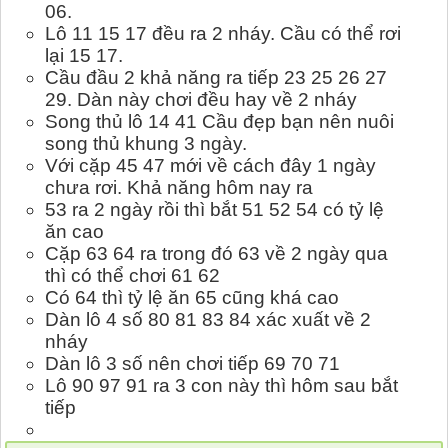
06.
Lô 11 15 17 đều ra 2 nháy. Cầu có thể rơi
lại 15 17.
Cầu đầu 2 khả năng ra tiếp 23 25 26 27
29. Dàn này chơi đều hay về 2 nháy
Song thủ lô 14 41 Cầu đẹp bạn nên nuôi
song thủ khung 3 ngày.
Với cặp 45 47 mới về cách đây 1 ngày
chưa rơi. Khả năng hôm nay ra
53 ra 2 ngày rồi thì bắt 51 52 54 có tỷ lệ
ăn cao
Cặp 63 64 ra trong đó 63 về 2 ngày qua
thì có thể chơi 61 62
Có 64 thì tỷ lệ ăn 65 cũng khá cao
Dàn lô 4 số 80 81 83 84 xác xuất về 2
nháy
Dàn lô 3 số nên chơi tiếp 69 70 71
Lô 90 97 91 ra 3 con này thì hôm sau bắt
tiếp