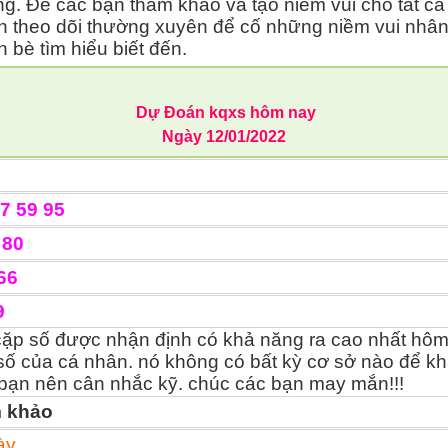
g. Để các bạn tham khảo và tạo niềm vui cho tất cả
 theo dõi thường xuyên để cố những niềm vui nhân 
 bè tìm hiểu biết đến.
Dự Đoán kqxs hôm nay
Ngày 12/01/2022
7 59 95
 80
66
9
cặp số được nhận định có khả năng ra cao nhất hô
ố của cá nhân. nó không có bất kỳ cơ sở nào để kh
 bạn nên cân nhắc kỹ. chúc các bạn may mắn!!!
m khảo
ày