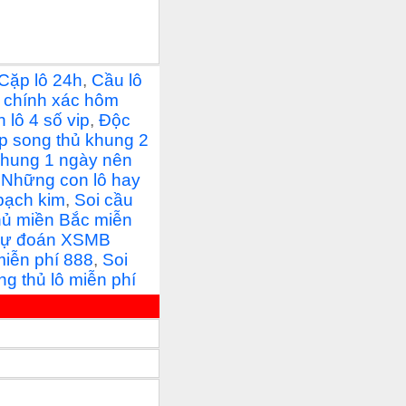
Cặp lô 24h
,
Cầu lô
c chính xác hôm
 lô 4 số vip
,
Độc
p song thủ khung 2
khung 1 ngày nên
,
Những con lô hay
bạch kim
,
Soi cầu
hủ miền Bắc miễn
 dự đoán XSMB
miễn phí 888
,
Soi
g thủ lô miễn phí