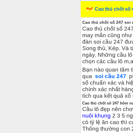
Cao thủ chốt số
Cao thủ chốt số 247 soi
Cao thủ chốt số 247
may mắn cũng như h
đàn soi cầu 247 đưa
Song thủ, Kép. Và t
ngày. Những cầu lô
chọn các cầu lô m,a
Bạn nào quan tâm th
qua
soi cầu 247
ph
số chuẩn xác và hi
chính xác nhất hàn
tích qua kết quả xổ
Cao thủ chốt số 247 hôm n
Cầu lô đẹp nên chơi
nuôi khung
2 3 5 n
có tỷ lệ ăn cao thì
Thông thường con 2