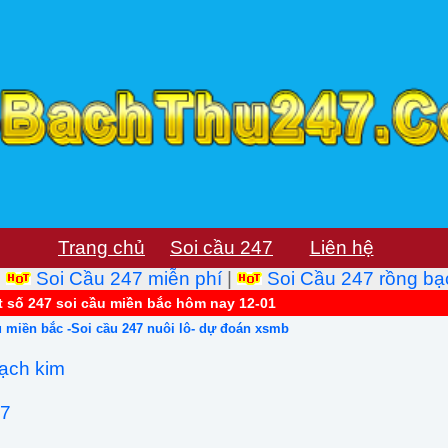
Trang chủ
Soi cầu 247
Liên hệ
|
Soi Cầu 247 miễn phí
|
Soi Cầu 247 rồng bạ
t số 247 soi cầu miền bắc hôm nay 12-01
u miền bắc -Soi cầu 247 nuôi lô- dự đoán xsmb
ạch kim
47