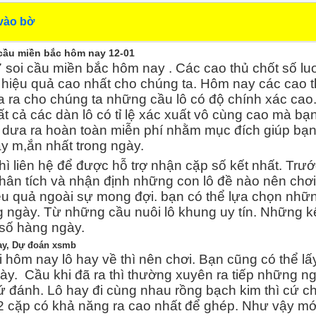
 vào bờ
 cầu miền bắc hôm nay 12-01
 soi cầu miền bắc hôm nay . Các cao thủ chốt số l
iệu quả cao nhất cho chúng ta. Hôm nay các cao th
 ra cho chúng ta những cầu lô có độ chính xác cao.
ất cả các dàn lô có tỉ lệ xác xuất vô cùng cao mà bạ
 dưa ra hoàn toàn miễn phí nhằm mục đích giúp bạn
y m,ắn nhất trong ngày.
ì liên hệ để được hỗ trợ nhận cặp số kết nhất. Trư
ân tích và nhận định những con lô đề nào nên chơ
ệu quả ngoài sự mong đợi. bạn có thể lựa chọn nhữn
g ngày. Từ những cầu nuôi lô khung uy tín. Những 
 số hàng ngày.
ay, Dự đoán xsmb
 hôm nay lô hay về thì nên chơi. Bạn cũng có thể lấ
gày. Cầu khi đã ra thì thường xuyên ra tiếp những n
 cứ đánh. Lô hay đi cùng nhau rồng bạch kim thì cứ ch
 cặp có khả năng ra cao nhất để ghép. Như vậy mới