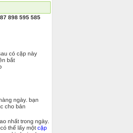
787 898 595 585
sau có cặp này
ên bắt
b
 hàng ngày. bạn
ác cho bản
ao nhất trong ngày.
 có thể lấy một
cặp