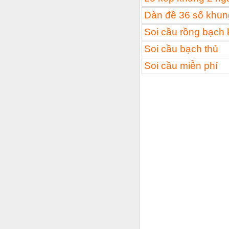
Dàn đề 36 số khun
Soi cầu rồng bạch 
Soi cầu bạch thủ
Soi cầu miễn phí