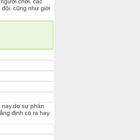
 người chơi. các
đôi. cũng như giới
m nay.do sự phán
ẳng định có ra hay