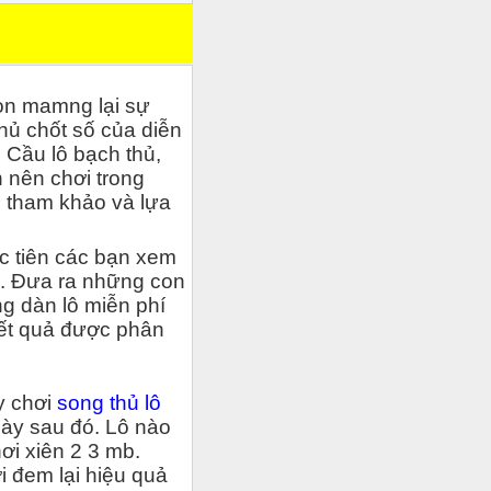
uon mamng lại sự
ủ chốt số của diễn
 Cầu lô bạch thủ,
n nên chơi trong
 tham khảo và lựa
ớc tiên các bạn xem
i. Đưa ra những con
g dàn lô miễn phí
kết quả được phân
y chơi
song thủ lô
gày sau đó. Lô nào
ơi xiên 2 3 mb.
 đem lại hiệu quả