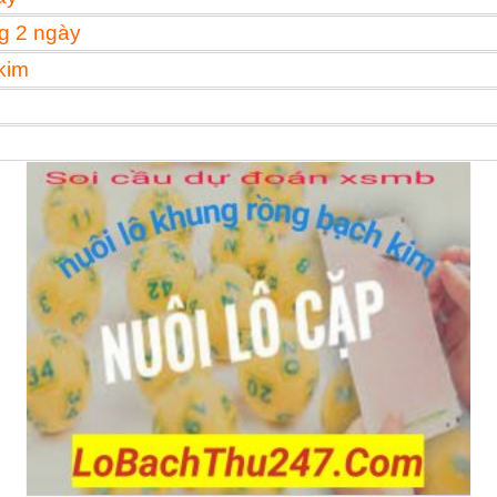
g 2 ngày
kim