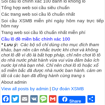
Soi cầu lô chính xác 100 đánh lô không lỗ
Tổng hợp web soi cầu siêu chuẩn
Các trang web soi cầu lô chuẩn nhất
Soi cầu XSMB miễn phí ngày hôm nay trực tiếp
hôm nay
Trang web soi cầu lô chuẩn nhất miễn phí
Cầu lô đề miền bắc chính xác 100
*
Lưu ý:
Các bộ số chỉ dùng cho mục đích tham
khảo, bạn nên cân nhắc trước khi chơi và không
chơi lô đề vì đó là bất hợp pháp, chỉ nên chơi lô tô
do nhà nước phát hành vừa vui vừa đảm bảo ích
nước lợi nhà bạn nhé.
Chỉ nên chơi lô tô hoặc xổ
số miền bắc đã được nhà nước ban hành. cảm ơn
tất cả các bạn đã đồng hành cùng trang s
About admin
View all posts by admin
|
Dự đoán XSMB
F
T
E
V
M
G
S
Share