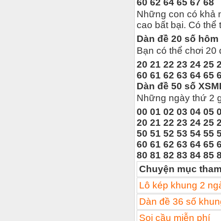
60 62 64 65 67 68
Những con có khả n
cao bất bại. Có thể
Dàn đề 20 số hôm
Bạn có thể chơi 20 
20 21 22 23 24 25 
60 61 62 63 64 65 
Dàn đề 50 số XSM
Những ngày thứ 2 gầ
00 01 02 03 04 05 
20 21 22 23 24 25 
50 51 52 53 54 55 
60 61 62 63 64 65 
80 81 82 83 84 85 
Chuyện mục tha
Lô kép khung 2 ng
Dàn đề 36 số khun
Soi cầu miễn phí