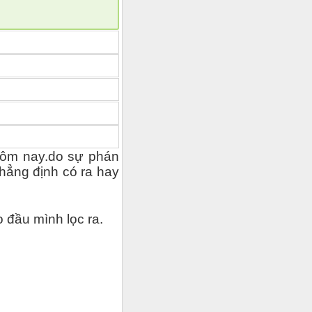
hôm nay.do sự phán
hẳng định có ra hay
o đầu mình lọc ra.