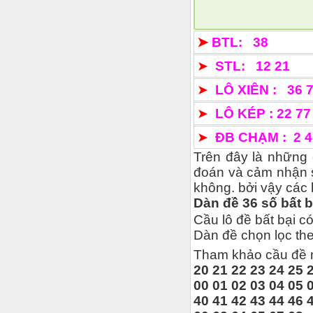
➤
BTL: 38
➤
STL: 12 21
➤
LÔ XIÊN : 36 
➤
LÔ KÉP : 22 77
➤
ĐB CHẠM : 2 4
Trên đây là những
đoán và cảm nhận s
không. bởi vậy các
Dàn đề 36 số bất b
Cầu lô đề bất bại có
Dàn đề chọn lọc the
Tham khảo cầu đề 
20 21 22 23 24 25 
00 01 02 03 04 05 
40 41 42 43 44 46 