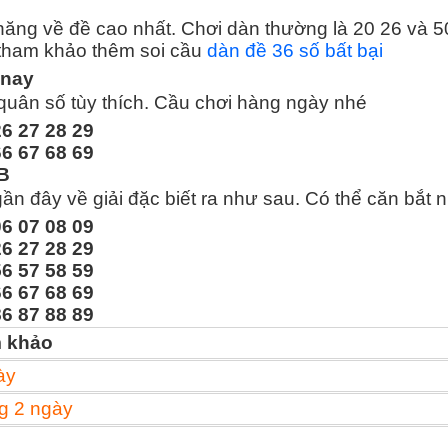
ăng về đề cao nhất. Chơi dàn thường là 20 26 và 5
 tham khảo thêm soi cầu
dàn đề 36 số bất bại
 nay
quân số tùy thích. Cầu chơi hàng ngày nhé
26 27 28 29
66 67 68 69
B
n đây về giải đặc biết ra như sau. Có thể căn bắt 
06 07 08 09
26 27 28 29
56 57 58 59
66 67 68 69
86 87 88 89
m khảo
ày
g 2 ngày