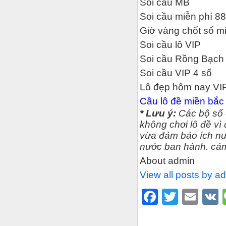
Soi cầu MB
Soi cầu miễn phí 8
Giờ vàng chốt số m
Soi cầu lô VIP
Soi cầu Rồng Bạch
Soi cầu VIP 4 số
Lô đẹp hôm nay VI
Cầu lô đề miền bắc
*
Lưu ý:
Các bộ số 
không chơi lô đề vì
vừa đảm bảo ích nư
nước ban hành. cảm
About admin
View all posts by a
F
T
E
a
wi
m