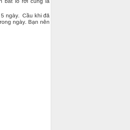
 bắt lô rơi cũng là
 5 ngày. Cầu khi đã
 trong ngày. Bạn nên