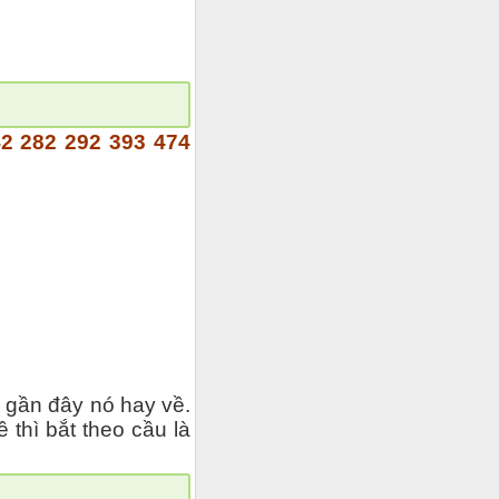
42 282 292 393 474
à gần đây nó hay về.
 thì bắt theo cầu là