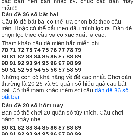
các bạn nên cân nhắc kỹ. chúc các bạn may
mắn!!!
Dàn đề 36 số bất bại
Cầu lô đề bất bại có thể lựa chọn bắt theo cầu
trên. Hoặc có thể bắt theo đầu mình lọc ra. Dàn đề
chọn lọc theo cầu và có xác xuất ra cao.
Tham khảo cầu đề miền bắc miễn phí
70 71 72 73 74 75 76 77 78 79
80 81 82 83 84 85 86 87 88 89
90 91 92 93 94 95 96 97 98 99
50 51 52 53 54 55 56 57 58 59
Những con có khả năng về đề cao nhất. Chơi dàn
thường là 20 26 và 50 quân số hiểu quả cao bất
bại. Có thể tham khảo thêm soi cầu
dàn đề 36 số
bất bại
Dàn đề 20 số hôm nay
Bạn có thể chơi 20 quân số tùy thích. Cầu chơi
hàng ngày nhé
80 81 82 83 84 85 86 87 88 89
90 91 92 93 94 95 96 97 98 99