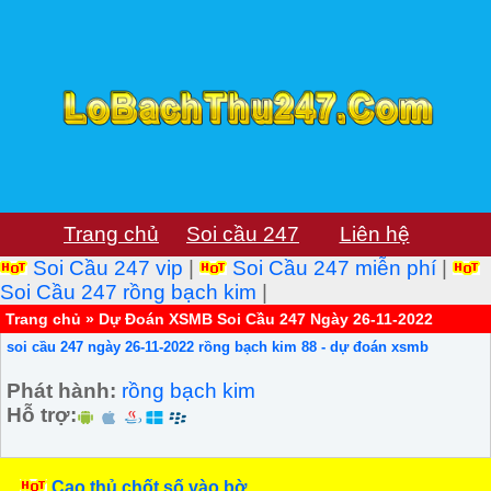
Trang chủ
Soi cầu 247
Liên hệ
Soi Cầu 247 vip
|
Soi Cầu 247 miễn phí
|
Soi Cầu 247 rồng bạch kim
|
Trang chủ
»
Dự Đoán XSMB Soi Cầu 247 Ngày 26-11-2022
soi cầu 247 ngày 26-11-2022 rồng bạch kim 88 - dự đoán xsmb
Phát hành:
rồng bạch kim
Hỗ trợ:
Cao thủ chốt số vào bờ