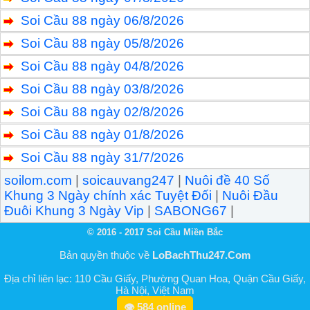
Soi Cầu 88 ngày 06/8/2026
Soi Cầu 88 ngày 05/8/2026
Soi Cầu 88 ngày 04/8/2026
Soi Cầu 88 ngày 03/8/2026
Soi Cầu 88 ngày 02/8/2026
Soi Cầu 88 ngày 01/8/2026
Soi Cầu 88 ngày 31/7/2026
soilom.com
|
soicauvang247
|
Nuôi đề 40 Số
Khung 3 Ngày chính xác Tuyệt Đối
|
Nuôi Đầu
Đuôi Khung 3 Ngày Vip
|
SABONG67
|
© 2016 - 2017 Soi Cầu Miền Bắc
Bản quyền thuộc về
LoBachThu247.Com
Địa chỉ liên lạc: 110 Cầu Giấy, Phường Quan Hoa, Quận Cầu Giấy,
Hà Nội, Việt Nam
👁️
584
online