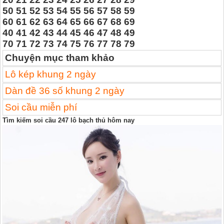
50 51 52 53 54 55 56 57 58 59
60 61 62 63 64 65 66 67 68 69
40 41 42 43 44 45 46 47 48 49
70 71 72 73 74 75 76 77 78 79
Chuyện mục tham khảo
Lô kép khung 2 ngày
Dàn đề 36 số khung 2 ngày
Soi cầu miễn phí
Tìm kiếm soi cầu 247 lô bạch thủ hôm nay