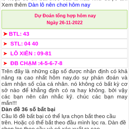
Xem thêm
Dàn lô nên chơi hôm nay
Dự Đoán tổng hợp hôm nay
Ngày 26-11-2022
➤
BTL: 43
➤
STL: 04 40
➤
LÔ XIÊN : 09-81
➤
ĐB CHẠM :4-5-6-7-8
Trên đây là những cặp số được nhận định có khả
năng ra cao nhất hôm nay.do sự phán đoán và
cảm nhận số của cá nhân. nó không có bất kỳ cơ
sở nào để khẳng định có ra hay không. bởi vậy
các bạn nên cân nhắc kỹ. chúc các bạn may
mắn!!!
Dàn đề 36 số bất bại
Cầu lô đề bất bại có thể lựa chọn bắt theo cầu
trên. Hoặc có thể bắt theo đầu mình lọc ra. Dàn đề
chọn lọc theo cầu và có xác xuất ra cao.