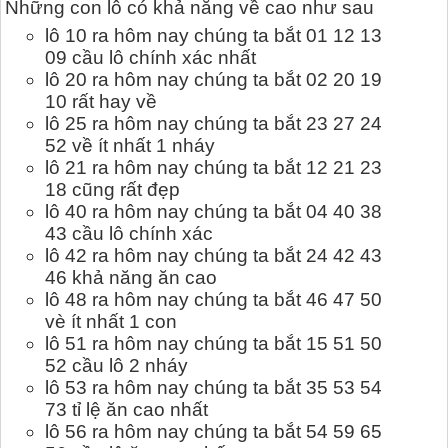
Những con lô có khả năng về cao như sau
lô 10 ra hôm nay chúng ta bắt 01 12 13
09 cầu lô chính xác nhất
lô 20 ra hôm nay chúng ta bắt 02 20 19
10 rất hay về
lô 25 ra hôm nay chúng ta bắt 23 27 24
52 về ít nhất 1 nháy
lô 21 ra hôm nay chúng ta bắt 12 21 23
18 cũng rất đẹp
lô 40 ra hôm nay chúng ta bắt 04 40 38
43 cầu lô chính xác
lô 42 ra hôm nay chúng ta bắt 24 42 43
46 khả năng ăn cao
lô 48 ra hôm nay chúng ta bắt 46 47 50
vè ít nhất 1 con
lô 51 ra hôm nay chúng ta bắt 15 51 50
52 cầu lô 2 nháy
lô 53 ra hôm nay chúng ta bắt 35 53 54
73 tỉ lệ ăn cao nhất
lô 56 ra hôm nay chúng ta bắt 54 59 65