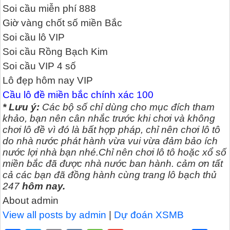
Soi cầu miễn phí 888
Giờ vàng chốt số miền Bắc
Soi cầu lô VIP
Soi cầu Rồng Bạch Kim
Soi cầu VIP 4 số
Lô đẹp hôm nay VIP
Cầu lô đề miền bắc chính xác 100
*
Lưu ý:
Các bộ số chỉ dùng cho mục đích tham
khảo, bạn nên cân nhắc trước khi chơi và không
chơi lô đề vì đó là bất hợp pháp, chỉ nên chơi lô tô
do nhà nước phát hành vừa vui vừa đảm bảo ích
nước lợi nhà bạn nhé.
Chỉ nên chơi lô tô hoặc xổ số
miền bắc đã được nhà nước ban hành. cảm ơn tất
cả các bạn đã đồng hành cùng trang lô bạch thủ
247
hôm nay.
About admin
View all posts by admin
|
Dự đoán XSMB