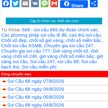
F
T
E
V
M
G
S
Share
a
wi
m
K
e
m
h
c
tt
ail
ss
ail
ar
Cặp lô chính xác nhất nên chơi
e
er
a
e
Từ Khóa:
568 - soi cầu 666 dự đoán chính xác
,
b
g
Các phương pháp soi cầu lô đề
,
cao thủ soi cầu
,
o
e
Chốt số đẹp
,
chốt số giờ vàng
,
chốt số miền bắc
,
Chốt soi cầu XSMB
,
Chuyên gia soi cầu 247
,
o
Chuyên gia soi cầu 777
,
Giờ vàng chốt số
,
Giờ
k
vàng chốt số 24h
,
giờ vàng chốt số miền bắc
,
giờ
vàng soi cầu
,
Soi cầu 247
,
soi cầu 88
,
Soi cầu
bạch thủ
,
Soi cầu miễn phí
Cùng chuyên mục
Soi Cầu 88 ngày 07/8/2026
Soi Cầu 88 ngày 06/8/2026
Soi Cầu 88 ngày 05/8/2026
Soi Cầu 88 ngày 04/8/2026