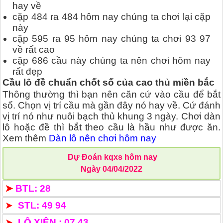
hay về
cặp 484 ra 484 hôm nay chúng ta chơi lại cặp
này
cặp 595 ra 95 hôm nay chúng ta chơi 93 97
về rất cao
cặp 686 cầu này chúng ta nên chơi hôm nay
rất đẹp
Cầu lô đề chuẩn chốt số của cao thủ miền bắc
Thông thường thì bạn nên căn cứ vào cầu để bắt
số. Chọn vị trí cầu mà gần đây nó hay về. Cứ đánh
vị trí nó như nuôi bạch thủ khung 3 ngày. Chơi dàn
lô hoặc đề thì bắt theo cầu là hầu như được ăn.
Xem thêm
Dàn lô nên chơi hôm nay
Dự Đoán kqxs hôm nay
Ngày 04/04/2022
➤
BTL: 28
➤
STL: 49 94
➤
LÔ XIÊN : 07 43