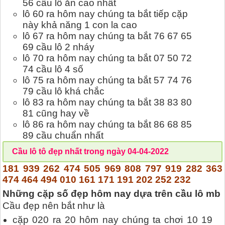
56 cầu lô ăn cao nhất
lô 60 ra hôm nay chúng ta bắt tiếp cặp
này khả năng 1 con la cao
lô 67 ra hôm nay chúng ta bắt 76 67 65
69 cầu lô 2 nháy
lô 70 ra hôm nay chúng ta bắt 07 50 72
74 cầu lô 4 số
lô 75 ra hôm nay chúng ta bắt 57 74 76
79 cầu lô khá chắc
lô 83 ra hôm nay chúng ta bắt 38 83 80
81 cũng hay về
lô 86 ra hôm nay chúng ta bắt 86 68 85
89 cầu chuẩn nhất
Cầu lô tô đẹp nhất trong ngày 04-04-2022
181 939 262 474 505 969 808 797 919 282 363
474 464 494 010 161 171 191 202 252 232
Những cặp số đẹp hôm nay dựa trên cầu lô mb
Cầu đẹp nên bắt như là
cặp 020 ra 20 hôm nay chúng ta chơi 10 19