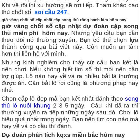
Khi về rôi thì xu hướng sẽ rơi tiếp. Tham khảo cao
thủ chốt số
soi cầu 247
.
giờ vàng chốt số cập nhật cặp song thủ rồng bạch kim hôm nay
giờ vàng chốt số cập nhật dự đoán cặp song
thủ miễn phí hôm nay
. Nhưng yêu cầu bạn cần
theo dõi nó thường xuyên. Bạn có thể chọn lựa
thành công qua bài viết này. Còn muốn an tâm
hơn thì liên hệ với mình.
Nhưng kinh nghiệm cho thấy cứ cầu bạn kết là
nên chơi. Nếu không biết tìm số thì mới nên cần
trợ giúp. Lô nào hay về và ra nhiều bắt là thường
được ăn. Căn bắt lô rơi cũng là phương pháp hay
nhé.
Chọn cặp lô đẹp mà bạn kết nhất đánh theo
song
thủ lô nuôi khung
2 3 5 ngày. Cầu khi đã ra thì
thường xuyên ra tiếp những ngày sau đó. Chơi lô
hiệu quả nhất trong ngày. Bạn nên tìm con nào mà
hay về và có cầu thì đánh.
Dự đoán phân tích kqxs miền bắc hôm nay