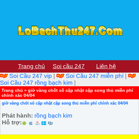
Trang chủ
Soi cầu 247
Liên hệ
Soi Cầu 247 vip
|
Soi Cầu 247 miễn phí
|
Soi Cầu 247 rồng bạch kim
|
Trang chủ
»
giờ vàng chốt số cập nhật cặp song thủ miễn phí
chính xác 04/04
giờ vàng chốt số cập nhật cặp song thủ miễn phí chính xác 04/04
Phát hành:
rồng bạch kim
Hỗ trợ: