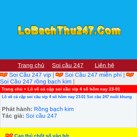
Trang chủ
Soi cầu 247
Liên hệ
Soi Cầu 247 vip
|
Soi Cầu 247 miễn phí
|
Soi Cầu 247 rồng bạch kim
|
Trang chủ
»
Lô về cả cặp soi cầu vip 4 số hôm nay 23-01
Lô về cả cặp soi cầu vip 4 số hôm nay 23-01 Soi cầu 247 nuôi khung
Phát hành:
Rồng bạch kim
Tác giả:
Soi cầu 247
Cao thủ chốt số vào bờ