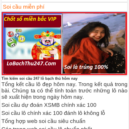
Soi cầu miễn phí
Tìm kiếm soi cầu 247 lô bạch thủ hôm nay
Tổng kết cầu lô đẹp hôm nay. Trong kết quả trong
bài. Chúng ta có thể tính toán trước những lô nào
sẽ xuất hiện trong ngày hôm nay.
Soi cầu dự đoán XSMB chính xác 100
Soi cầu lô chính xác 100 đánh lô không lỗ
Tổng hợp web soi cầu siêu chuẩn