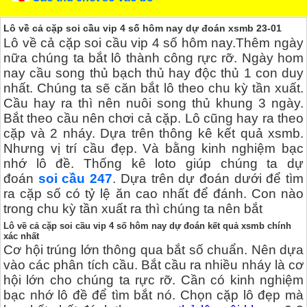
Lô về cả cặp soi cầu vip 4 số hôm nay dự đoán xsmb 23-01
Lô về cả cặp soi cầu vip 4 số hôm nay.Thêm ngày
nữa chúng ta bắt lô thành công rực rỡ. Ngày hom
nay cầu song thủ bạch thủ hay độc thủ 1 con duy
nhất. Chúng ta sẽ căn bắt lô theo chu kỳ tần xuất.
Cầu hay ra thì nên nuôi song thủ khung 3 ngày.
Bắt theo cầu nên chơi cả cặp. Lô cũng hay ra theo
cặp và 2 nháy. Dựa trên thông kê kết quả xsmb.
Nhưng vị trí cầu đẹp. Và bằng kinh nghiệm bạc
nhớ lô đề. Thống kê loto giúp chúng ta dự
đoán
soi cầu 247
. Dựa trên dự đoán dưới để tìm
ra cặp số có tỷ lệ ăn cao nhất để đánh. Con nào
trong chu kỳ tần xuất ra thì chúng ta nên bắt
Lô về cả cặp soi cầu vip 4 số hôm nay dự đoán kết quả xsmb chính
xác nhất
Cơ hội trúng lớn thông qua bắt số chuẩn. Nên dựa
vào các phân tích cầu. Bắt cầu ra nhiều nháy là cơ
hội lớn cho chúng ta rực rỡ. Cần có kinh nghiệm
bạc nhớ lô đề để tìm bắt nó. Chọn cặp lô đẹp mà