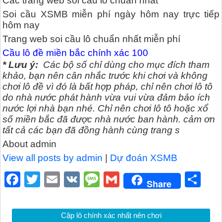
Các trang web soi cầu lô chuẩn nhất
Soi cầu XSMB miễn phí ngày hôm nay trực tiếp
hôm nay
Trang web soi cầu lô chuẩn nhất miễn phí
Cầu lô đề miền bắc chính xác 100
*
Lưu ý:
Các bộ số chỉ dùng cho mục đích tham
khảo, bạn nên cân nhắc trước khi chơi và không
chơi lô đề vì đó là bất hợp pháp, chỉ nên chơi lô tô
do nhà nước phát hành vừa vui vừa đảm bảo ích
nước lợi nhà bạn nhé.
Chỉ nên chơi lô tô hoặc xổ
số miền bắc đã được nhà nước ban hành. cảm ơn
tất cả các bạn đã đồng hành cùng trang s
About admin
View all posts by admin
|
Dự đoán XSMB
F
T
E
V
M
G
S
Share
a
wi
m
K
e
m
h
c
tt
ail
ss
ail
ar
Cặp lô chính xác nhất nên chơi