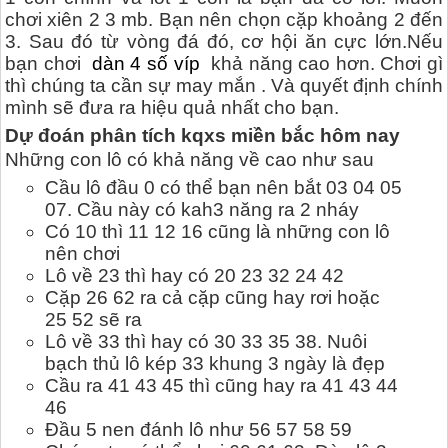
chơi xiên 2 3 mb. Bạn nên chọn cặp khoảng 2 đến
3. Sau đó từ vòng đá đó, cơ hội ăn cực lớn.Nếu
bạn chơi
dàn 4 số víp
khả năng cao hơn. Chơi gì
thì chúng ta cần sự may mắn . Và quyết định chính
mình sẽ đưa ra hiệu quả nhất cho bạn.
Dự đoán phân tích kqxs miền bắc hôm nay
Những con lô có khả năng về cao như sau
Cầu lô đầu 0 có thể bạn nên bắt 03 04 05
07. Cầu này có kah3 năng ra 2 nháy
Có 10 thì 11 12 16 cũng là những con lô
nên chơi
Lô về 23 thì hay có 20 23 32 24 42
Cặp 26 62 ra cả cặp cũng hay rơi hoặc
25 52 sẽ ra
Lô về 33 thì hay có 30 33 35 38. Nuôi
bạch thủ lô kép 33 khung 3 ngày là đẹp
Cầu ra 41 43 45 thì cũng hay ra 41 43 44
46
Đầu 5 nen đánh lô như 56 57 58 59