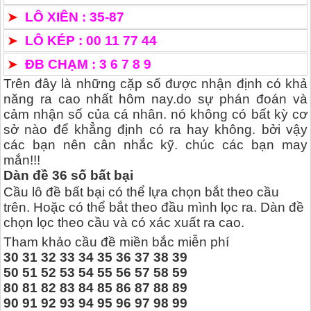
➤
LÔ XIÊN : 35-87
➤
LÔ KÉP : 00 11 77 44
➤
ĐB CHẠM : 3 6 7 8 9
Trên đây là những cặp số được nhận định có khả
năng ra cao nhất hôm nay.do sự phán đoán và
cảm nhận số của cá nhân. nó không có bất kỳ cơ
sở nào để khẳng định có ra hay không. bởi vậy
các bạn nên cân nhắc kỹ. chúc các bạn may
mắn!!!
Dàn đề 36 số bất bại
Cầu lô đề bất bại có thể lựa chọn bắt theo cầu
trên. Hoặc có thể bắt theo đầu mình lọc ra. Dàn đề
chọn lọc theo cầu và có xác xuất ra cao.
Tham khảo cầu đề miền bắc miễn phí
30 31 32 33 34 35 36 37 38 39
50 51 52 53 54 55 56 57 58 59
80 81 82 83 84 85 86 87 88 89
90 91 92 93 94 95 96 97 98 99