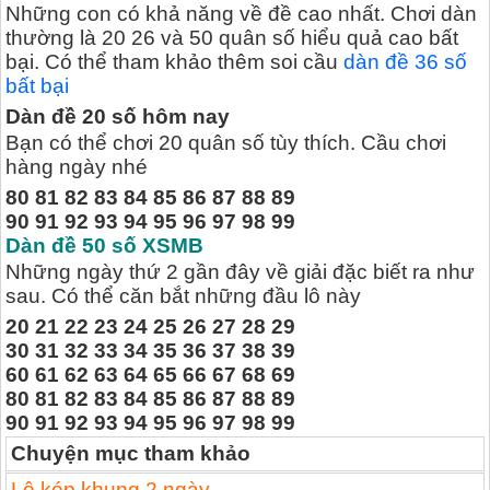
Những con có khả năng về đề cao nhất. Chơi dàn
thường là 20 26 và 50 quân số hiểu quả cao bất
bại. Có thể tham khảo thêm soi cầu
dàn đề 36 số
bất bại
Dàn đề 20 số hôm nay
Bạn có thể chơi 20 quân số tùy thích. Cầu chơi
hàng ngày nhé
80 81 82 83 84 85 86 87 88 89
90 91 92 93 94 95 96 97 98 99
Dàn đề 50 số XSMB
Những ngày thứ 2 gần đây về giải đặc biết ra như
sau. Có thể căn bắt những đầu lô này
20 21 22 23 24 25 26 27 28 29
30 31 32 33 34 35 36 37 38 39
60 61 62 63 64 65 66 67 68 69
80 81 82 83 84 85 86 87 88 89
90 91 92 93 94 95 96 97 98 99
Chuyện mục tham khảo
Lô kép khung 2 ngày