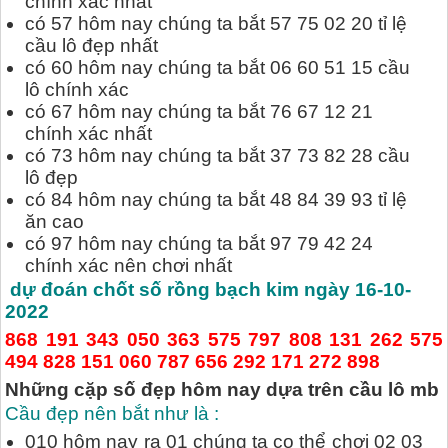
chính xác nhất
có 57 hôm nay chúng ta bắt 57 75 02 20 tỉ lệ
cầu lô đẹp nhất
có 60 hôm nay chúng ta bắt 06 60 51 15 cầu
lô chính xác
có 67 hôm nay chúng ta bắt 76 67 12 21
chính xác nhất
có 73 hôm nay chúng ta bắt 37 73 82 28 cầu
lô đẹp
có 84 hôm nay chúng ta bắt 48 84 39 93 tỉ lệ
ăn cao
có 97 hôm nay chúng ta bắt 97 79 42 24
chính xác nên chơi nhất
dự đoán chốt số rồng bạch kim ngày 16-10-
2022
868 191 343 050 363 575 797 808 131 262 575
494 828 151 060 787 656 292 171 272 898
Những cặp số đẹp hôm nay dựa trên cầu lô mb
Cầu đẹp nên bắt như là :
010 hôm nay ra 01 chúng ta co thể chơi 02 03