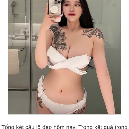
Tổng kết cầu lô đẹp hôm nay. Trong kết quả trong