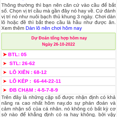
Thông thường thì bạn nên căn cứ vào cầu để bắt
số. Chọn vị trí cầu mà gần đây nó hay về. Cứ đánh
vị trí nó như nuôi bạch thủ khung 3 ngày. Chơi dàn
lô hoặc đề thì bắt theo cầu là hầu như được ăn.
Xem thêm
Dàn lô nên chơi hôm nay
Dự Đoán tổng hợp hôm nay
Ngày 26-10-2022
➤
BTL: 05
➤
STL: 26-62
➤
LÔ XIÊN : 68-12
➤
LÔ KÉP : 66-44-22-11
➤
ĐB CHẠM : 4-5-7-8-9
Trên đây là những cặp số được nhận định có khả
năng ra cao nhất hôm nay.do sự phán đoán và
cảm nhận số của cá nhân. nó không có bất kỳ cơ
sở nào để khẳng định có ra hay không. bởi vậy