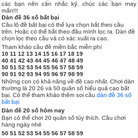
các bạn nên cân nhắc kỹ. chúc các bạn may
mắn!!!
Dàn đề 36 số bất bại
Cầu lô đề bất bại có thể lựa chọn bắt theo cầu
trên. Hoặc có thể bắt theo đầu mình lọc ra. Dàn đề
chọn lọc theo cầu và có xác xuất ra cao.
Tham khảo cầu đề miền bắc miễn phí
10 11 12 13 14 15 16 17 18 19
40 41 42 43 44 45 46 47 48 49
50 51 52 53 54 55 56 57 58 59
90 91 92 93 94 95 96 97 98 99
Những con có khả năng về đề cao nhất. Chơi dàn
thường là 20 26 và 50 quân số hiểu quả cao bất
bại. Có thể tham khảo thêm soi cầu
dàn đề 36 số
bất bại
Dàn đề 20 số hôm nay
Bạn có thể chơi 20 quân số tùy thích. Cầu chơi
hàng ngày nhé
50 51 52 53 54 55 56 57 58 59