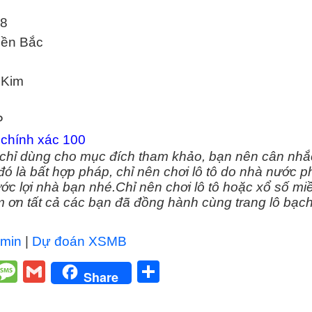
88
iền Bắc
 Kim
P
 chính xác 100
chỉ dùng cho mục đích tham khảo, bạn nên cân nhắc
 đó là bất hợp pháp, chỉ nên chơi lô tô do nhà nước 
ớc lợi nhà bạn nhé.
Chỉ nên chơi lô tô hoặc xổ số m
 ơn tất cả các bạn đã đồng hành cùng trang lô bạch
dmin
|
Dự đoán XSMB
V
M
G
S
Share
K
e
m
h