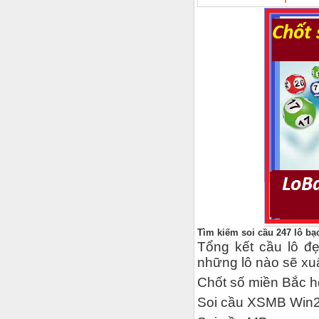
Tìm kiếm soi cầu 247 lô b
Tổng kết cầu lô đẹ
những lô nào sẽ xu
Chốt số miền Bắc 
Soi cầu XSMB Win