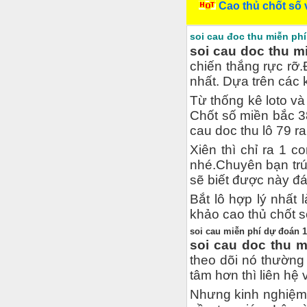
Cao thủ chốt số
soi cau đoc thu miễn ph
soi cau doc thu m
chiến thắng rực rỡ.
nhất. Dựa trên các 
Từ thống kê loto và
Chốt số miền bắc 38
cau doc thu lô 79 ra
Xiên thì chỉ ra 1 
nhé.Chuyên bạn trú
sẽ biết được này đ
Bắt lô hợp lý nhất 
khảo cao thủ chốt 
soi cau miễn phí dự đoán 
soi cau doc thu 
theo dõi nó thường
tâm hơn thì liên hệ 
Nhưng kinh nghiệm c