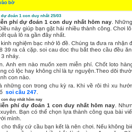
 vào bờ
í dự đoán 1 con duy nhất 25/03
iễn phí dự đoán 1 con duy nhất hôm nay
. Những
Điều này giúp bạn gặt hái nhiều thành công. Chơi l
kết quả lô ra gần đây nhất.
 kinh nghiệm bạc nhớ lô đề. Chúng ta đưa ra nhận 
 39 ra cả cặp. soi cau doc thu bắt theo cầu đều ăn
 3 nháy.
con. Anh em nào muốn xem miễn phí. Chốt loto hàn
ng có lộc hay không chỉ là tự nguyện.Theo dõi thườ
ánh con nào.
là những con trong chu kỳ ra. Khi về rôi thì xu hướ
số
soi cầu 247
.
1 con duy nhất hôm nay
miễn phí dự đoán 1 con duy nhất hôm nay
. Như
 xuyên. Bạn có thể chọn lựa thành công qua bài vi
với mình.
ho thấy cứ cầu bạn kết là nên chơi. Nếu không biế