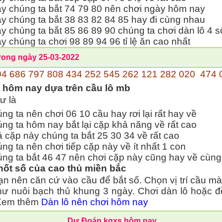
ay chúng ta bắt 74 79 80 nên chơi ngày hôm nay
ay chúng ta bắt 38 83 82 84 85 hay đi cùng nhau
ay chúng ta bắt 85 86 89 90 chúng ta chơi dàn lô 4 s
y chúng ta chơi 98 89 94 96 tỉ lệ ăn cao nhất
rong ngày 25-03-2022
94 686 797 808 434 252 545 262 121 282 020 474 
 hôm nay dựa trên cầu lô mb
ư là
ng ta nên chơi 06 10 cầu hay rơi lại rất hay về
ng ta hôm nay bắt lại cặp khả năng về rất cao
 cặp này chúng ta bắt 25 30 34 về rất cao
ng ta nên chơi tiếp cặp này về ít nhất 1 con
úng ta bắt 46 47 nên chơi cặp này cũng hay về cùng
hốt số của cao thủ miền bắc
n nên căn cứ vào cầu để bắt số. Chọn vị trí cầu m
hư nuôi bạch thủ khung 3 ngày. Chơi dàn lô hoặc đề
 Xem thêm
Dàn lô nên chơi hôm nay
Dự Đoán kqxs hôm nay