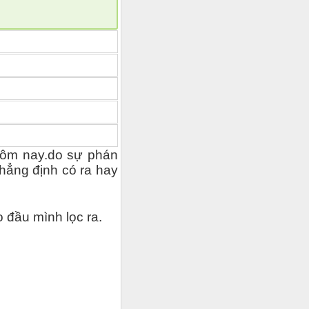
hôm nay.do sự phán
hẳng định có ra hay
o đầu mình lọc ra.