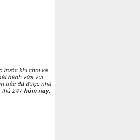
 trước khi chơi và
phát hành vừa vui
iền bắc đã được nhà
 thủ 247
hôm nay.