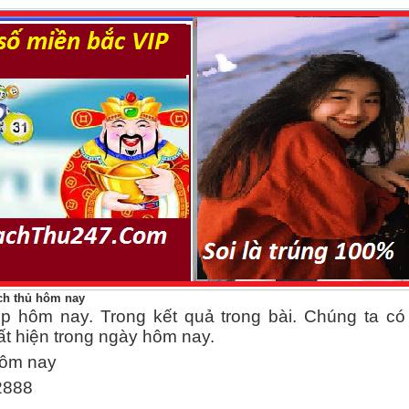
ạch thủ hôm nay
p hôm nay. Trong kết quả trong bài. Chúng ta có 
ất hiện trong ngày hôm nay.
hôm nay
2888