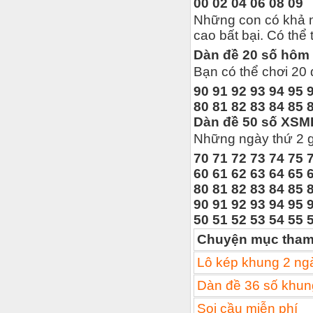
00 02 04 06 08 09
Những con có khả n
cao bất bại. Có thể
Dàn đề 20 số hôm
Bạn có thể chơi 20 
90 91 92 93 94 95 
80 81 82 83 84 85 
Dàn đề 50 số XSM
Những ngày thứ 2 gầ
70 71 72 73 74 75 
60 61 62 63 64 65 
80 81 82 83 84 85 
90 91 92 93 94 95 
50 51 52 53 54 55 
Chuyện mục tha
Lô kép khung 2 ng
Dàn đề 36 số khun
Soi cầu miễn phí