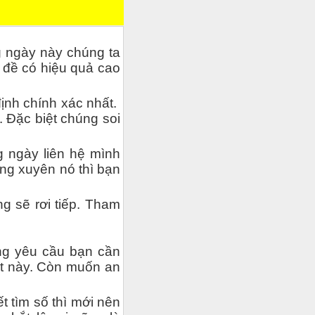
 ngày này chúng ta
ô đề có hiệu quả cao
định chính xác nhất.
. Đặc biệt chúng soi
g ngày liên hệ mình
ng xuyên nó thì bạn
ng sẽ rơi tiếp. Tham
ng yêu cầu bạn cần
ết này. Còn muốn an
t tìm số thì mới nên