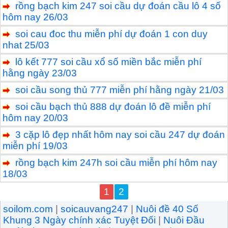
rồng bạch kim 247 soi cầu dự đoán cầu lô 4 số
hôm nay 26/03
soi cau đoc thu miễn phí dự đoán 1 con duy
nhat 25/03
lô kết 777 soi cầu xổ số miền bắc miễn phí
hằng ngày 23/03
soi cầu song thủ 777 miễn phí hằng ngày 21/03
soi cầu bạch thủ 888 dự đoán lô đề miễn phí
hôm nay 20/03
3 cặp lô đẹp nhất hôm nay soi cầu 247 dự đoán
miễn phí 19/03
rồng bạch kim 247h soi cầu miễn phí hôm nay
18/03
1
2
soilom.com
|
soicauvang247
|
Nuôi đề 40 Số
Khung 3 Ngày chính xác Tuyệt Đối
|
Nuôi Đầu