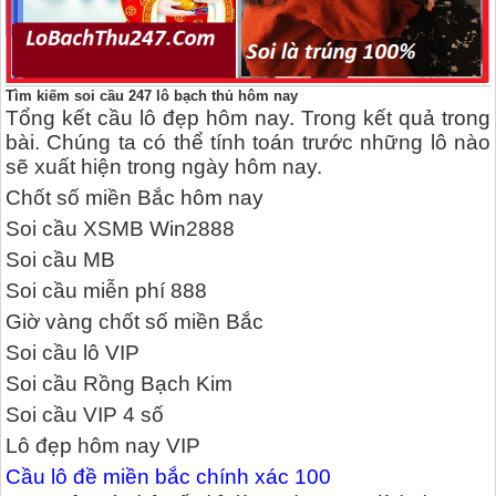
Tìm kiếm soi cầu 247 lô bạch thủ hôm nay
Tổng kết cầu lô đẹp hôm nay. Trong kết quả trong
bài. Chúng ta có thể tính toán trước những lô nào
sẽ xuất hiện trong ngày hôm nay.
Chốt số miền Bắc hôm nay
Soi cầu XSMB Win2888
Soi cầu MB
Soi cầu miễn phí 888
Giờ vàng chốt số miền Bắc
Soi cầu lô VIP
Soi cầu Rồng Bạch Kim
Soi cầu VIP 4 số
Lô đẹp hôm nay VIP
Cầu lô đề miền bắc chính xác 100