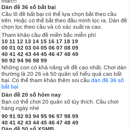
mắn!!!
Dàn đề 36 số bất bại
Cầu lô đề bất bại có thể lựa chọn bắt theo cầu
trên. Hoặc có thể bắt theo đầu mình lọc ra. Dàn đề
chọn lọc theo cầu và có xác xuất ra cao.
Tham khảo cầu đề miền bắc miễn phí
10 11 12 13 14 15 16 17 18 19
00 01 02 03 04 05 06 07 08 09
40 41 42 43 44 45 46 47 48 49
90 92 94 96 98 99
Những con có khả năng về đề cao nhất. Chơi dàn
thường là 20 26 và 50 quân số hiểu quả cao bất
bại. Có thể tham khảo thêm soi cầu
dàn đề 36 số
bất bại
Dàn đề 20 số hôm nay
Bạn có thể chơi 20 quân số tùy thích. Cầu chơi
hàng ngày nhé
90 91 92 93 94 95 96 97 98 99
40 41 42 43 44 45 46 47 48 49
Dàn đề 50 số XSMB