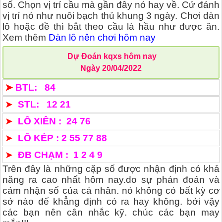
số. Chọn vị trí cầu mà gần đây nó hay về. Cứ đánh
vị trí nó như nuôi bạch thủ khung 3 ngày. Chơi dàn
lô hoặc đề thì bắt theo cầu là hầu như được ăn.
Xem thêm
Dàn lô nên chơi hôm nay
Dự Đoán kqxs hôm nay
Ngày 20/04/2022
➤
BTL: 84
➤
STL: 12 21
➤
LÔ XIÊN : 24 76
➤
LÔ KÉP : 2 55 77 88
➤
ĐB CHẠM : 1 2 4 9
Trên đây là những cặp số được nhận định có khả
năng ra cao nhất hôm nay.do sự phán đoán và
cảm nhận số của cá nhân. nó không có bất kỳ cơ
sở nào để khẳng định có ra hay không. bởi vậy
các bạn nên cân nhắc kỹ. chúc các bạn may