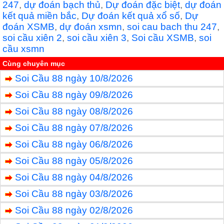
o
247
,
dự đoán bạch thủ
,
Dự đoán đặc biệt
,
dự đoán
k
kết quả miền bắc
,
Dự đoán kết quả xổ số
,
Dự
đoán XSMB
,
dự đoán xsmn
,
soi cau bach thu 247
,
soi cầu xiên 2
,
soi cầu xiên 3
,
Soi cầu XSMB
,
soi
cầu xsmn
Cùng chuyên mục
Soi Cầu 88 ngày 10/8/2026
Soi Cầu 88 ngày 09/8/2026
Soi Cầu 88 ngày 08/8/2026
Soi Cầu 88 ngày 07/8/2026
Soi Cầu 88 ngày 06/8/2026
Soi Cầu 88 ngày 05/8/2026
Soi Cầu 88 ngày 04/8/2026
Soi Cầu 88 ngày 03/8/2026
Soi Cầu 88 ngày 02/8/2026