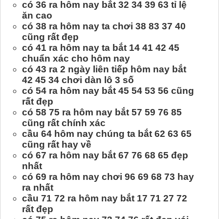
có 36 ra hôm nay bắt 32 34 39 63 tỉ lệ
ăn cao
có 38 ra hôm nay ta chơi 38 83 37 40
cũng rất đẹp
có 41 ra hôm nay ta bắt 14 41 42 45
chuẩn xác cho hôm nay
có 43 ra 2 ngày liên tiếp hôm nay bắt
42 45 34 chơi dàn lô 3 số
có 54 ra hôm nay bắt 45 54 53 56 cũng
rất đẹp
có 58 75 ra hôm nay bắt 57 59 76 85
cũng rất chính xác
cầu 64 hôm nay chúng ta bắt 62 63 65
cũng rất hay về
có 67 ra hôm nay bắt 67 76 68 65 đẹp
nhất
có 69 ra hôm nay chơi 96 69 68 73 hay
ra nhất
cầu 71 72 ra hôm nay bắt 17 71 27 72
rất đẹp