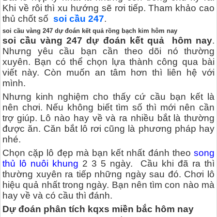
Khi về rôi thì xu hướng sẽ rơi tiếp. Tham khảo cao
thủ chốt số
soi cầu 247
.
soi cầu vàng 247 dự đoán kết quả rồng bạch kim hôm nay
soi cầu vàng 247 dự đoán kết quả hôm nay
.
Nhưng yêu cầu bạn cần theo dõi nó thường
xuyên. Bạn có thể chọn lựa thành công qua bài
viết này. Còn muốn an tâm hơn thì liên hệ với
mình.
Nhưng kinh nghiệm cho thấy cứ cầu bạn kết là
nên chơi. Nếu không biết tìm số thì mới nên cần
trợ giúp. Lô nào hay về và ra nhiều bắt là thường
được ăn. Căn bắt lô rơi cũng là phương pháp hay
nhé.
Chọn cặp lô đẹp mà bạn kết nhất đánh theo
song
thủ lô nuôi khung
2 3 5 ngày. Cầu khi đã ra thì
thường xuyên ra tiếp những ngày sau đó. Chơi lô
hiệu quả nhất trong ngày. Bạn nên tìm con nào mà
hay về và có cầu thì đánh.
Dự đoán phân tích kqxs miền bắc hôm nay