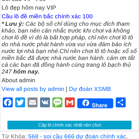
Lô đẹp hôm nay VIP
Cầu lô đề miền bắc chính xác 100
*
Lưu ý:
Các bộ số chỉ dùng cho mục đích tham
khảo, bạn nên cân nhắc trước khi chơi và không
chơi lô đề vì đó là bất hợp pháp, chỉ nên chơi lô tô
do nhà nước phát hành vừa vui vừa đảm bảo ích
nước lợi nhà bạn nhé.
Chỉ nên chơi lô tô hoặc xổ số
miền bắc đã được nhà nước ban hành. cảm ơn tất
cả các bạn đã đồng hành cùng trang lô bạch thủ
247
hôm nay.
About admin
View all posts by admin
|
Dự đoán XSMB
F
T
E
V
M
G
S
Share
a
wi
m
K
e
m
h
c
tt
ail
ss
ail
ar
Cặp lô chính xác nhất nên chơi
e
er
a
e
Từ Khóa:
568 - soi cầu 666 dự đoán chính xác
,