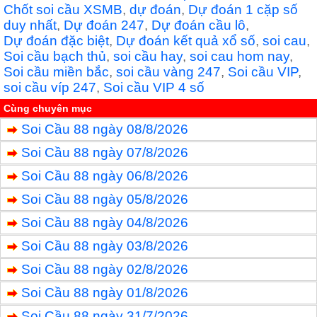
b
g
Chốt soi cầu XSMB
,
dự đoán
,
Dự đoán 1 cặp số
o
e
duy nhất
,
Dự đoán 247
,
Dự đoán cầu lô
,
Dự đoán đặc biệt
,
Dự đoán kết quả xổ số
,
soi cau
,
o
Soi cầu bạch thủ
,
soi cầu hay
,
soi cau hom nay
,
k
Soi cầu miền bắc
,
soi cầu vàng 247
,
Soi cầu VIP
,
soi cầu víp 247
,
Soi cầu VIP 4 số
Cùng chuyên mục
Soi Cầu 88 ngày 08/8/2026
Soi Cầu 88 ngày 07/8/2026
Soi Cầu 88 ngày 06/8/2026
Soi Cầu 88 ngày 05/8/2026
Soi Cầu 88 ngày 04/8/2026
Soi Cầu 88 ngày 03/8/2026
Soi Cầu 88 ngày 02/8/2026
Soi Cầu 88 ngày 01/8/2026
Soi Cầu 88 ngày 31/7/2026