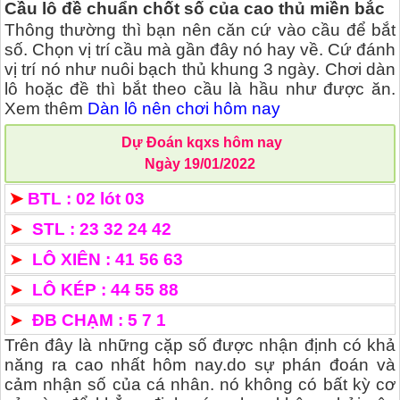
Cầu lô đề chuẩn chốt số của cao thủ miền bắc
Thông thường thì bạn nên căn cứ vào cầu để bắt
số. Chọn vị trí cầu mà gần đây nó hay về. Cứ đánh
vị trí nó như nuôi bạch thủ khung 3 ngày. Chơi dàn
lô hoặc đề thì bắt theo cầu là hầu như được ăn.
Xem thêm
Dàn lô nên chơi hôm nay
Dự Đoán kqxs hôm nay
Ngày 19/01/2022
➤
BTL : 02 lót 03
➤
STL : 23 32 24 42
➤
LÔ XIÊN : 41 56 63
➤
LÔ KÉP : 44 55 88
➤
ĐB CHẠM : 5 7 1
Trên đây là những cặp số được nhận định có khả
năng ra cao nhất hôm nay.do sự phán đoán và
cảm nhận số của cá nhân. nó không có bất kỳ cơ