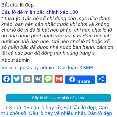
Bắt cầu lô đẹp
Cầu lô đề miền bắc chính xác 100
*
Lưu ý:
Các bộ số chỉ dùng cho mục đích tham
khảo, bạn nên cân nhắc trước khi chơi và không
chơi lô đề vì đó là bất hợp pháp, chỉ nên chơi lô tô
do nhà nước phát hành vừa vui vừa đảm bảo ích
nước lợi nhà bạn nhé.
Chỉ nên chơi lô tô hoặc xổ
số miền bắc đã được nhà nước ban hành. cảm ơn
tất cả các bạn đã đồng hành cùng trang s
About admin
View all posts by admin
|
Dự đoán XSMB
F
T
E
V
M
G
S
Share
a
wi
m
K
e
m
h
c
tt
ail
ss
ail
ar
Cặp lô chính xác nhất nên chơi
e
er
a
e
Từ Khóa:
15 cặp lô hay về
,
Bắt cầu lô đẹp
,
Cao
b
g
thủ chốt số
,
Cầu lô hay về nhiều nhất
,
Dàn lô đẹp