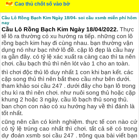
Cao thủ chốt số vào bờ
Cầu Lô Rồng Bạch Kim Ngày 18/04- soi cầu xsmb miễn phí hôm
nay
Cầu Lô Rồng Bạch Kim Ngày 18/04/2022
.
Thực
tế lô ra thường có xu hướng ra tiếp. những con lô
rồng bạch kim hay đi cùng nhau. bạn thường vận
dụng nó như bạc nhớ lô đề. cặp lô đẹp là cầu hay
ra gần đây. có tỷ lệ xác xuất ra càng cao thì ta nên
chơi. cầu bạch thủ thì nên lót vào 1 cho an toàn.
thì chơi độc thủ lô duy nhất 1 con khi bạn kết. các
cặp song thủ thì nên bắt theo cầu như bên dưới.
tham khảo soi cầu 247 . dưới đây cho bạn lô trong
chu kì ra thì nên chơi. như nuôi song thủ hoặc cặp
khung 2 hoặc 3 ngày. cầu lô bạch thủ song thủ.
ban chọn con nào có xu hướng hay về thì đánh là
tốt nhất.
cũng nên cần có kinh nghiệm. thực tế con nào cứ
có tỷ lệ trúng cao nhất thì chơi. tất cả sẽ có trong
dự đoán xsmb soi cầu 247 . trông qua bài viết bạn