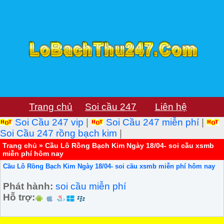
Trang chủ
Soi cầu 247
Liên hệ
Soi Cầu 247 vip
|
Soi Cầu 247 miễn phí
|
Soi Cầu 247 rồng bạch kim
|
Trang chủ
»
Cầu Lô Rồng Bạch Kim Ngày 18/04- soi cầu xsmb
miễn phí hôm nay
Cầu Lô Rồng Bạch Kim Ngày 18/04- soi cầu xsmb miễn phí hôm nay
Phát hành:
soi cầu miễn phí
Hỗ trợ: