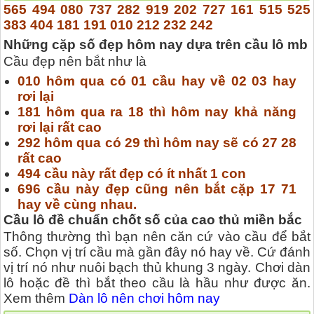
565 494 080 737 282 919 202 727 161 515 525
383 404 181 191 010 212 232 242
Những cặp số đẹp hôm nay dựa trên cầu lô mb
Cầu đẹp nên bắt như là
010 hôm qua có 01 cầu hay về 02 03 hay
rơi lại
181 hôm qua ra 18 thì hôm nay khả năng
rơi lại rất cao
292 hôm qua có 29 thì hôm nay sẽ có 27 28
rất cao
494 cầu này rất đẹp có ít nhất 1 con
696 cầu này đẹp cũng nên bắt cặp 17 71
hay về cùng nhau.
Cầu lô đề chuẩn chốt số của cao thủ miền bắc
Thông thường thì bạn nên căn cứ vào cầu để bắt
số. Chọn vị trí cầu mà gần đây nó hay về. Cứ đánh
vị trí nó như nuôi bạch thủ khung 3 ngày. Chơi dàn
lô hoặc đề thì bắt theo cầu là hầu như được ăn.
Xem thêm
Dàn lô nên chơi hôm nay