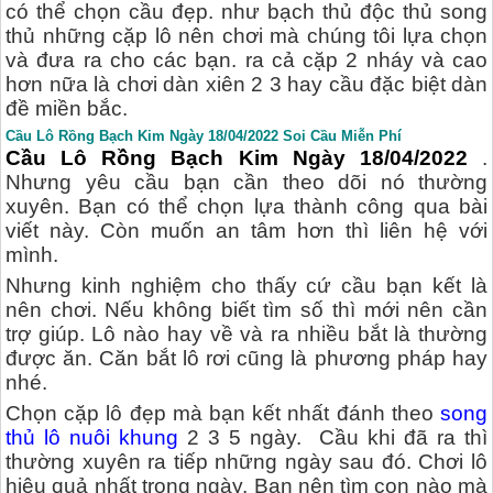
có thể chọn cầu đẹp. như bạch thủ độc thủ song
thủ những cặp lô nên chơi mà chúng tôi lựa chọn
và đưa ra cho các bạn. ra cả cặp 2 nháy và cao
hơn nữa là chơi dàn xiên 2 3 hay cầu đặc biệt dàn
đề miền bắc.
Cầu Lô Rồng Bạch Kim Ngày 18/04/2022
Soi Cầu Miễn Phí
Cầu Lô Rồng Bạch Kim Ngày 18/04/2022
.
Nhưng yêu cầu bạn cần theo dõi nó thường
xuyên. Bạn có thể chọn lựa thành công qua bài
viết này. Còn muốn an tâm hơn thì liên hệ với
mình.
Nhưng kinh nghiệm cho thấy cứ cầu bạn kết là
nên chơi. Nếu không biết tìm số thì mới nên cần
trợ giúp. Lô nào hay về và ra nhiều bắt là thường
được ăn. Căn bắt lô rơi cũng là phương pháp hay
nhé.
Chọn cặp lô đẹp mà bạn kết nhất đánh theo
song
thủ lô nuôi khung
2 3 5 ngày. Cầu khi đã ra thì
thường xuyên ra tiếp những ngày sau đó. Chơi lô
hiệu quả nhất trong ngày. Bạn nên tìm con nào mà