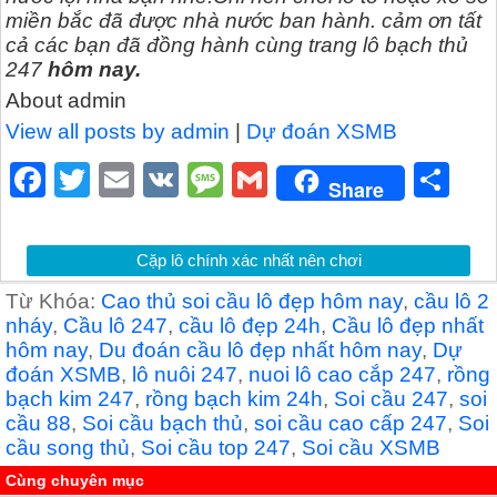
miền bắc đã được nhà nước ban hành. cảm ơn tất
cả các bạn đã đồng hành cùng trang lô bạch thủ
247
hôm nay.
About admin
View all posts by admin
|
Dự đoán XSMB
F
T
E
V
M
G
S
Share
a
wi
m
K
e
m
h
c
tt
ail
ss
ail
ar
Cặp lô chính xác nhất nên chơi
e
er
a
e
Từ Khóa:
Cao thủ soi cầu lô đẹp hôm nay
,
cầu lô 2
b
g
nháy
,
Cầu lô 247
,
cầu lô đẹp 24h
,
Cầu lô đẹp nhất
o
e
hôm nay
,
Du đoán cầu lô đẹp nhất hôm nay
,
Dự
đoán XSMB
,
lô nuôi 247
,
nuoi lô cao cắp 247
,
rồng
o
bạch kim 247
,
rồng bạch kim 24h
,
Soi cầu 247
,
soi
k
cầu 88
,
Soi cầu bạch thủ
,
soi cầu cao cấp 247
,
Soi
cầu song thủ
,
Soi cầu top 247
,
Soi cầu XSMB
Cùng chuyên mục