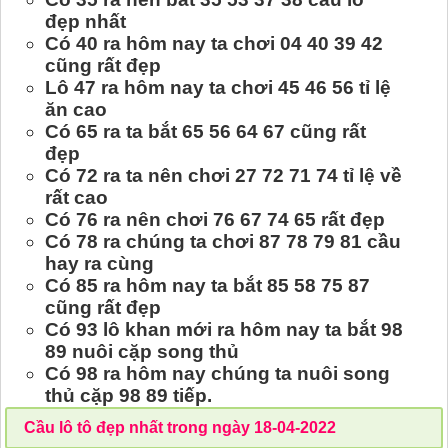
đẹp nhất
Có 40 ra hôm nay ta chơi 04 40 39 42
cũng rất đẹp
Lô 47 ra hôm nay ta chơi 45 46 56 tỉ lệ
ăn cao
Có 65 ra ta bắt 65 56 64 67 cũng rất
đẹp
Có 72 ra ta nên chơi 27 72 71 74 tỉ lệ về
rất cao
Có 76 ra nên chơi 76 67 74 65 rất đẹp
Có 78 ra chúng ta chơi 87 78 79 81 cầu
hay ra cùng
Có 85 ra hôm nay ta bắt 85 58 75 87
cũng rất đẹp
Có 93 lô khan mới ra hôm nay ta bắt 98
89 nuôi cặp song thủ
Có 98 ra hôm nay chúng ta nuôi song
thủ cặp 98 89 tiếp.
Cầu lô tô đẹp nhất trong ngày 18-04-2022