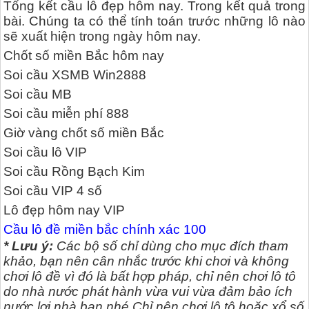
Tổng kết cầu lô đẹp hôm nay. Trong kết quả trong
bài. Chúng ta có thể tính toán trước những lô nào
sẽ xuất hiện trong ngày hôm nay.
Chốt số miền Bắc hôm nay
Soi cầu XSMB Win2888
Soi cầu MB
Soi cầu miễn phí 888
Giờ vàng chốt số miền Bắc
Soi cầu lô VIP
Soi cầu Rồng Bạch Kim
Soi cầu VIP 4 số
Lô đẹp hôm nay VIP
Cầu lô đề miền bắc chính xác 100
*
Lưu ý:
Các bộ số chỉ dùng cho mục đích tham
khảo, bạn nên cân nhắc trước khi chơi và không
chơi lô đề vì đó là bất hợp pháp, chỉ nên chơi lô tô
do nhà nước phát hành vừa vui vừa đảm bảo ích
nước lợi nhà bạn nhé.
Chỉ nên chơi lô tô hoặc xổ số