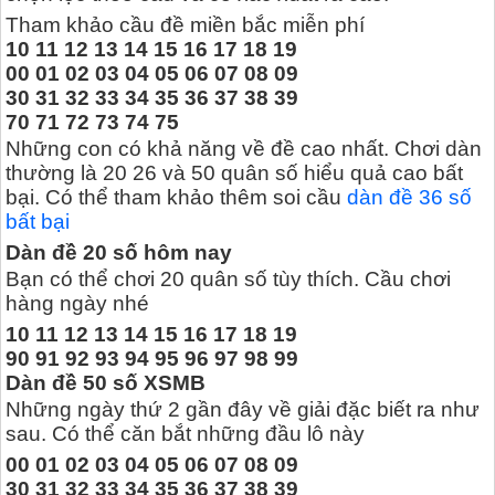
Tham khảo cầu đề miền bắc miễn phí
10 11 12 13 14 15 16 17 18 19
00 01 02 03 04 05 06 07 08 09
30 31 32 33 34 35 36 37 38 39
70 71 72 73 74 75
Những con có khả năng về đề cao nhất. Chơi dàn
thường là 20 26 và 50 quân số hiểu quả cao bất
bại. Có thể tham khảo thêm soi cầu
dàn đề 36 số
bất bại
Dàn đề 20 số hôm nay
Bạn có thể chơi 20 quân số tùy thích. Cầu chơi
hàng ngày nhé
10 11 12 13 14 15 16 17 18 19
90 91 92 93 94 95 96 97 98 99
Dàn đề 50 số XSMB
Những ngày thứ 2 gần đây về giải đặc biết ra như
sau. Có thể căn bắt những đầu lô này
00 01 02 03 04 05 06 07 08 09
30 31 32 33 34 35 36 37 38 39