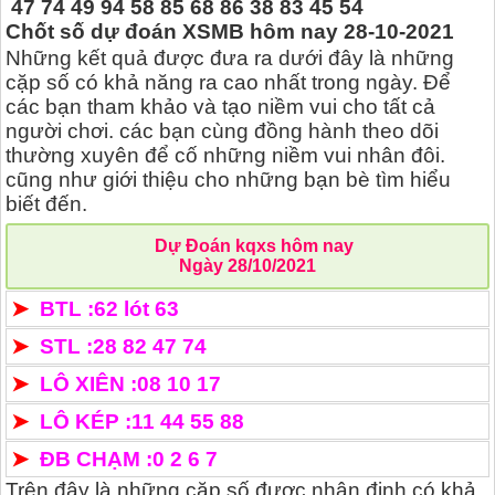
47 74 49 94 58 85 68 86 38 83 45 54
Chốt số dự đoán XSMB hôm nay 28-10-2021
Những kết quả được đưa ra dưới đây là những
cặp số có khả năng ra cao nhất trong ngày. Để
các bạn tham khảo và tạo niềm vui cho tất cả
người chơi. các bạn cùng đồng hành theo dõi
thường xuyên để cố những niềm vui nhân đôi.
cũng như giới thiệu cho những bạn bè tìm hiểu
biết đến.
Dự Đoán kqxs hôm nay
Ngày 28/10/2021
➤
BTL :62 lót 63
➤
STL :28 82 47 74
➤
LÔ XIÊN :08 10 17
➤
LÔ KÉP :11 44 55 88
➤
ĐB CHẠM :0 2 6 7
Trên đây là những cặp số được nhận định có khả