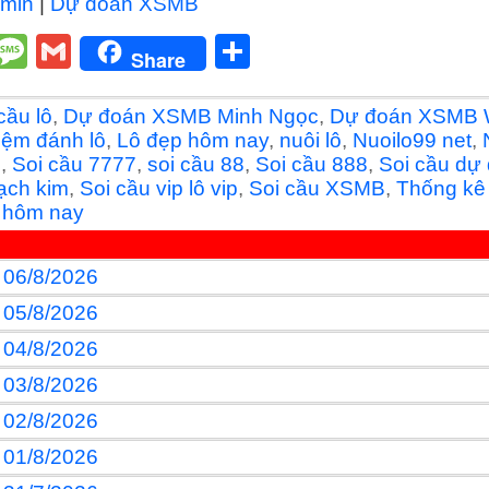
dmin
|
Dự đoán XSMB
V
M
G
S
Share
K
e
m
h
ss
ail
ar
cầu lô
,
Dự đoán XSMB Minh Ngọc
,
Dự đoán XSMB 
iệm đánh lô
,
Lô đẹp hôm nay
,
nuôi lô
,
Nuoilo99 net
,
a
e
7
,
Soi cầu 7777
,
soi cầu 88
,
Soi cầu 888
,
Soi cầu dự
g
ạch kim
,
Soi cầu vip lô vip
,
Soi cầu XSMB
,
Thống kê 
 hôm nay
e
 06/8/2026
 05/8/2026
 04/8/2026
 03/8/2026
 02/8/2026
 01/8/2026