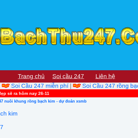
Trang chủ
Soi cầu 247
Liên hệ
|
Soi Cầu 247 miễn phí
|
Soi Cầu 247 rồng bạ
đẹp sẽ ra hôm nay 26-11
247 nuôi khung rồng bạch kim - dự đoán xsmb
ạch kim
47