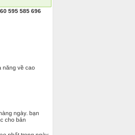
060 595 585 696
hả năng về cao
 hàng ngày. bạn
ác cho bản
ao nhất trong ngày.