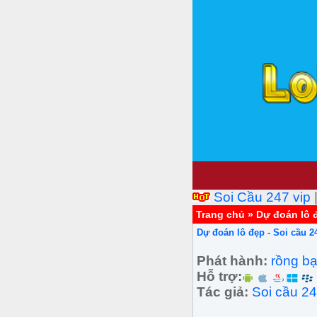
Soi Cầu 247 vip
Trang chủ
»
Dự đoán lô 
Dự đoán lô đẹp - Soi cầu 
Phát hành:
rồng b
Hỗ trợ:
Tác giả:
Soi cầu 2