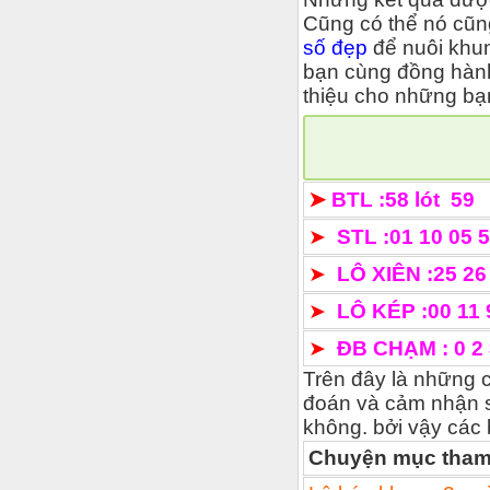
Cũng có thể nó cũng
số đẹp
để nuôi khun
bạn cùng đồng hành
thiệu cho những bạn
➤
BTL :58 lót 59
➤
STL :01 10 05 5
➤
LÔ XIÊN :25 26
➤
LÔ KÉP :00 11 
➤
ĐB CHẠM : 0 2 
Trên đây là những 
đoán và cảm nhận s
không. bởi vậy các
Chuyện mục tha