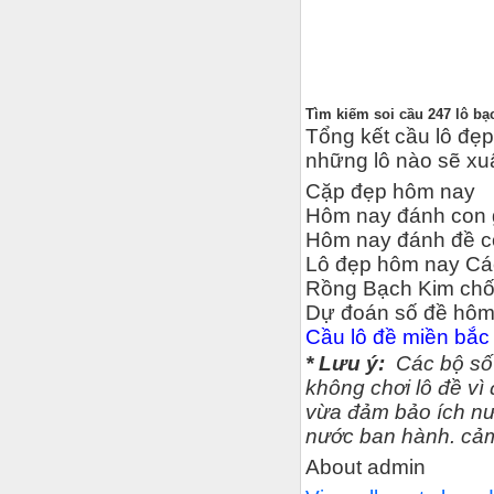
Tìm kiếm soi cầu 247 lô b
Tổng kết cầu lô đẹp
những lô nào sẽ xu
Cặp đẹp hôm nay
Hôm nay đánh con 
Hôm nay đánh đề c
Lô đẹp hôm nay Cá
Rồng Bạch Kim chố
Dự đoán số đề hôm
Cầu lô đề miền bắc
*
Lưu ý:
Các bộ số
không chơi lô đề vì
vừa đảm bảo ích nư
nước ban hành. cảm
About admin