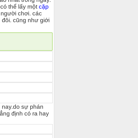
 có thể lấy một
cặp
 người chơi. các
đôi. cũng như giới
m nay.do sự phán
ẳng định có ra hay