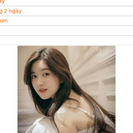
ày
g 2 ngày
kim