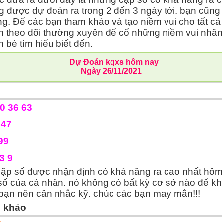
 được dự đoán ra trong 2 đến 3 ngày tới. bạn cũng
g. Để các bạn tham khảo và tạo niềm vui cho tất cả
 theo dõi thường xuyên để cố những niềm vui nhân 
 bè tìm hiểu biết đến.
Dự Đoán kqxs hôm nay
Ngày 26/11/2021
0 36 63
 47
99
3 9
cặp số được nhận định có khả năng ra cao nhất hô
ố của cá nhân. nó không có bất kỳ cơ sở nào để kh
 bạn nên cân nhắc kỹ. chúc các bạn may mắn!!!
m khảo