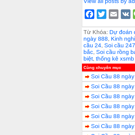
View all posts by a
F
T
E
a
wi
m
c
tt
ail
Từ Khóa:
Dự đoán 
ngày 888
,
Kinh ngh
e
er
cầu 24
,
Soi cầu 24
b
bắc
,
Soi cầu rồng b
biệt
,
thống kê xsmb
o
Cùng chuyên mục
o
Soi Cầu 88 ngày
k
Soi Cầu 88 ngày
Soi Cầu 88 ngày
Soi Cầu 88 ngày
Soi Cầu 88 ngày
Soi Cầu 88 ngày