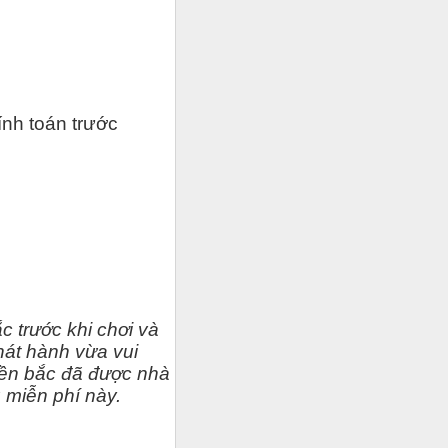
ính toán trước
 trước khi chơi và
phát hành vừa vui
miền bắc đã được nhà
 miễn phí này.