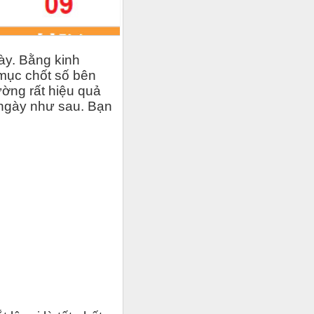
ày. Bằng kinh
mục chốt số bên
ường rất hiệu quả
 ngày như sau. Bạn