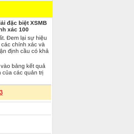
iải đặc biệt XSMB
nh xác 100
t. Đem lại sự hiệu
các chính xác và
ận định cầu có khả
 vào bảng kết quả
 của các quản trị