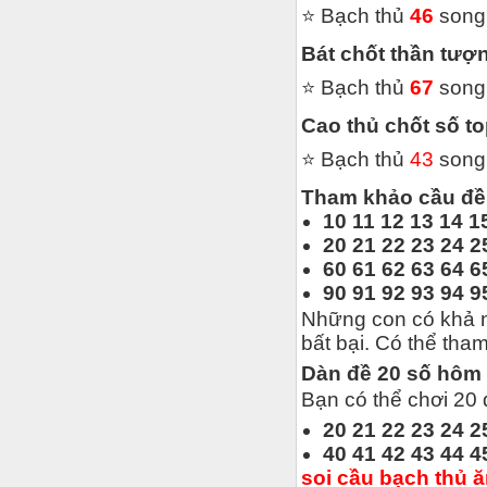
⭐ Bạch thủ
46
song 
Bát chốt thần tượ
⭐ Bạch thủ
67
song
Cao thủ chốt số to
⭐ Bạch thủ
43
song
Tham khảo cầu đề 
10 11 12 13 14 1
20 21 22 23 24 2
60 61 62 63 64 6
90 91 92 93 94 9
Những con có khả n
bất bại. Có thể tha
Dàn đề 20 số hôm
Bạn có thể chơi 20 
20 21 22 23 24 2
40 41 42 43 44 4
soi cầu bạch thủ ă