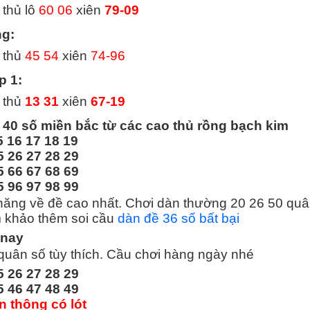
thủ lô
60 06
xiên
79-09
ng:
 thủ
45 54
xiên
74-96
p 1:
 thủ
13 31
xiên
67-19
40 số miền bắc từ các cao thủ rồng bạch kim
5 16 17 18 19
5 26 27 28 29
5 66 67 68 69
5 96 97 98 99
ăng về đề cao nhất. Chơi dàn thường 20 26 50 quâ
m khảo thêm soi cầu
dàn đề 36 số bất bại
 nay
quân số tùy thích. Cầu chơi hàng ngày nhé
5 26 27 28 29
5 46 47 48 49
n thông có lót