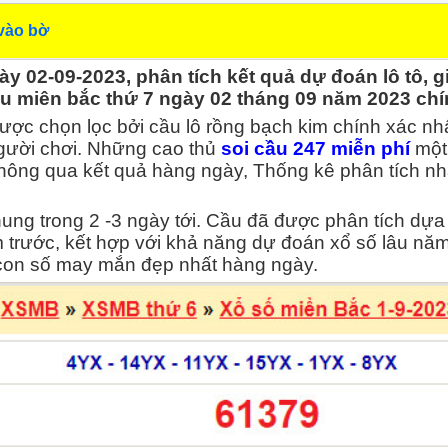
 vào bờ
 02-09-2023, phân tích kết quả dự đoán lô tô, g
ầu miên bắc thứ 7 ngày 02 tháng 09 năm 2023 chí
ợc chọn lọc bởi cầu lô rồng bạch kim chính xác nhấ
gười chơi. Những cao thủ
soi cầu 247 miễn phí
một 
hông qua kết quả hàng ngày, Thống kê phân tích nh
ung trong 2 -3 ngày tới. Cầu đã được phân tích dựa
trước, kết hợp với khả năng dự đoán xổ số lâu năm
con số may mắn đẹp nhất hàng ngày.