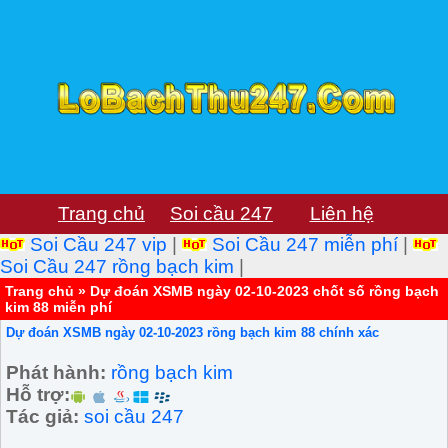
Trang chủ
Soi cầu 247
Liên hệ
Soi Cầu 247 vip
|
Soi Cầu 247 miễn phí
|
Soi Cầu 247 rồng bạch kim
|
Trang chủ
»
Dự đoán XSMB ngày 02-10-2023 chốt số rồng bạch
kim 88 miễn phí
Dự đoán XSMB ngày 02-10-2023 rồng bạch kim 88 chính xác
Phát hành:
rồng bạch kim
Hỗ trợ:
Tác giả:
soi cầu 247