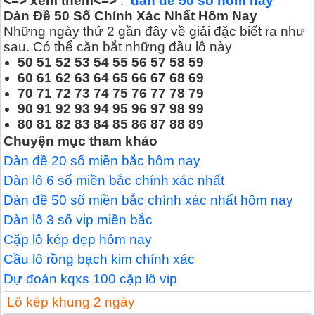
<=> xem thêm<=>
:
dàn đề 50 số hôm nay
Dàn Đề 50 Số Chính Xác Nhất Hôm Nay
Những ngày thứ 2 gần đây về giải đặc biết ra như
sau. Có thể căn bắt những đầu lô này
50 51 52 53 54 55 56 57 58 59
60 61 62 63 64 65 66 67 68 69
70 71 72 73 74 75 76 77 78 79
90 91 92 93 94 95 96 97 98 99
80 81 82 83 84 85 86 87 88 89
Chuyện mục tham khảo
Dàn đề 20 số miền bắc hôm nay
Dàn lô 6 số miền bắc chính xác nhất
Dàn đề 50 số miền bắc chính xác nhất hôm nay
Dàn lô 3 số vip miền bắc
Cặp lô kép đẹp hôm nay
Cầu lô rồng bạch kim chính xác
Dự đoán kqxs 100 cặp lô vip
Lô kép khung 2 ngày