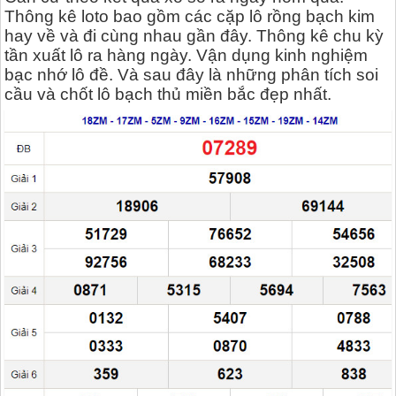
Thông kê loto bao gồm các cặp lô rồng bạch kim
hay về và đi cùng nhau gần đây. Thông kê chu kỳ
tần xuất lô ra hàng ngày. Vận dụng kinh nghiệm
bạc nhớ lô đề. Và sau đây là những phân tích soi
cầu và chốt lô bạch thủ miền bắc đẹp nhất.