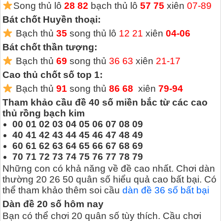
Song thủ lô
28 82
bạch thủ lô
57 75
xiên
07-89
Bát chốt Huyền thoại:
Bạch thủ
35
song thủ lô
12 21
xiên
04-06
Bát chốt thần tượng:
Bạch thủ
69
song thủ
36 63
xiên
21-17
Cao thủ chốt số top 1:
Bạch thủ
91
song thủ
86 68
xiên
79-94
Tham khảo cầu đề 40 số miền bắc từ các cao
thủ rồng bạch kim
00 01 02 03 04 05 06 07 08 09
40 41 42 43 44 45 46 47 48 49
60 61 62 63 64 65 66 67 68 69
70 71 72 73 74 75 76 77 78 79
Những con có khả năng về đề cao nhất. Chơi dàn
thường 20 26 50 quân số hiểu quả cao bất bại. Có
thể tham khảo thêm soi cầu
dàn đề 36 số bất bại
Dàn đề 20 số hôm nay
Bạn có thể chơi 20 quân số tùy thích. Cầu chơi