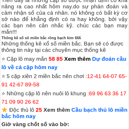
Trên đây là những cặp số được nhận định có khả
năng ra cao nhất hôm nay.do sự phán đoán và
cảm nhận số của cá nhân. nó không có bất kỳ cơ
sở nào để khẳng định có ra hay không. bởi vậy
các bạn nên cân nhắc kỹ. chúc các bạn may
mắn!!!
Thống kê xổ số miền bắc rồng bạch kim 666
Những thống kê xổ số miền bắc. Bạn sẽ có được
thông tin này tại các chuyên mục thống kê
⭐ Cặp lô may mắn
58 85
Xem thêm
Dự đoán cầu
lô về cả cặp hôm nay
⭐ 5 cặp xiên 2 miền bắc nên chơi
:12-41 64-07 65-
91 42-67 89-58
⭐ Những cặp lô nên nuôi lô khung
:69 96 63 36 17
71 09 90 26 62
Độc thủ lô
25
Xem thêm
Cầu bạch thủ lô miền
bắc hôm nay
Giờ vàng chốt số vào bờ: