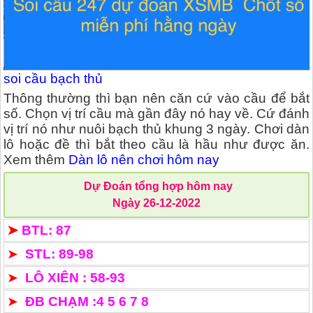
soi cầu bạch thủ
Thông thường thì bạn nên căn cứ vào cầu để bắt
số. Chọn vị trí cầu mà gần đây nó hay về. Cứ đánh
vị trí nó như nuôi bạch thủ khung 3 ngày. Chơi dàn
lô hoặc đề thì bắt theo cầu là hầu như được ăn.
Xem thêm
Dàn lô nên chơi hôm nay
Dự Đoán tổng hợp hôm nay
Ngày 26-12-2022
➤
BTL: 87
➤
STL: 89-98
➤
LÔ XIÊN : 58-93
➤
ĐB CHẠM :4 5 6 7 8