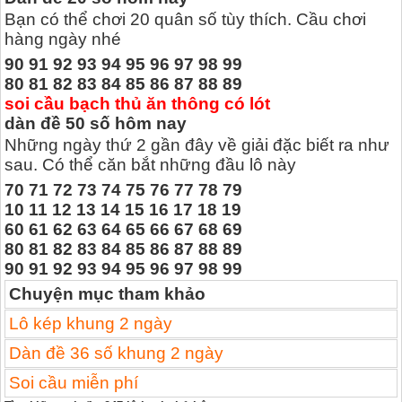
Bạn có thể chơi 20 quân số tùy thích. Cầu chơi
hàng ngày nhé
90 91 92 93 94 95 96 97 98 99
80 81 82 83 84 85 86 87 88 89
soi cầu bạch thủ ăn thông có lót
dàn đề 50 số hôm nay
Những ngày thứ 2 gần đây về giải đặc biết ra như
sau. Có thể căn bắt những đầu lô này
70 71 72 73 74 75 76 77 78 79
10 11 12 13 14 15 16 17 18 19
60 61 62 63 64 65 66 67 68 69
80 81 82 83 84 85 86 87 88 89
90 91 92 93 94 95 96 97 98 99
Chuyện mục tham khảo
Lô kép khung 2 ngày
Dàn đề 36 số khung 2 ngày
Soi cầu miễn phí