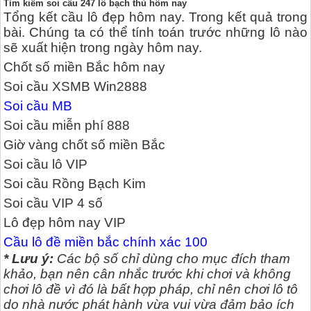
Tìm kiếm soi cầu 247 lô bạch thủ hôm nay
Tổng kết cầu lô đẹp hôm nay. Trong kết quả trong
bài. Chúng ta có thể tính toán trước những lô nào
sẽ xuất hiện trong ngày hôm nay.
Chốt số miền Bắc hôm nay
Soi cầu XSMB Win2888
Soi cầu MB
Soi cầu miễn phí 888
Giờ vàng chốt số miền Bắc
Soi cầu lô VIP
Soi cầu Rồng Bạch Kim
Soi cầu VIP 4 số
Lô đẹp hôm nay VIP
Cầu lô đề miền bắc chính xác 100
*
Lưu ý:
Các bộ số chỉ dùng cho mục đích tham
khảo, bạn nên cân nhắc trước khi chơi và không
chơi lô đề vì đó là bất hợp pháp, chỉ nên chơi lô tô
do nhà nước phát hành vừa vui vừa đảm bảo ích