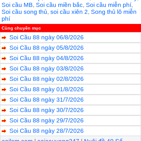
Soi cầu MB
,
Soi cầu miền bắc
,
Soi cầu miễn phí
,
Soi cầu song thủ
,
soi cầu xiên 2
,
Song thủ lô miễn
phí
Cùng chuyên mục
Soi Cầu 88 ngày 06/8/2026
Soi Cầu 88 ngày 05/8/2026
Soi Cầu 88 ngày 04/8/2026
Soi Cầu 88 ngày 03/8/2026
Soi Cầu 88 ngày 02/8/2026
Soi Cầu 88 ngày 01/8/2026
Soi Cầu 88 ngày 31/7/2026
Soi Cầu 88 ngày 30/7/2026
Soi Cầu 88 ngày 29/7/2026
Soi Cầu 88 ngày 28/7/2026