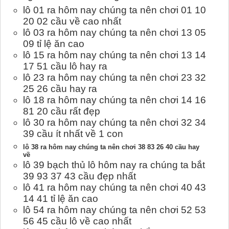
lô 01 ra hôm nay chúng ta nên chơi 01 10
20 02 cầu về cao nhất
lô 03 ra hôm nay chúng ta nên chơi 13 05
09 tỉ lệ ăn cao
lô 15 ra hôm nay chúng ta nên chơi 13 14
17 51 cầu lô hay ra
lô 23 ra hôm nay chúng ta nên chơi 23 32
25 26 cầu hay ra
lô 18 ra hôm nay chúng ta nên chơi 14 16
81 20 cầu rất đẹp
lô 30 ra hôm nay chúng ta nên chơi 32 34
39 cầu ít nhất về 1 con
lô 38 ra hôm nay chúng ta nên chơi 38 83 26 40 cầu hay
về
lô 39 bạch thủ lô hôm nay ra chúng ta bắt
39 93 37 43 cầu đẹp nhất
lô 41 ra hôm nay chúng ta nên chơi 40 43
14 41 tỉ lệ ăn cao
lô 54 ra hôm nay chúng ta nên chơi 52 53
56 45 cầu lô về cao nhất