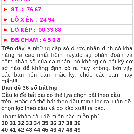
➤
STL: 76 67
➤
LÔ XIÊN : 24 94
➤
LÔ KÉP : 00 33 88
➤
ĐB CHẠM : 4 5 6 8
Trên đây là những cặp số được nhận định có khả
năng ra cao nhất hôm nay.do sự phán đoán và
cảm nhận số của cá nhân. nó không có bất kỳ cơ
sở nào để khẳng định có ra hay không. bởi vậy
các bạn nên cân nhắc kỹ. chúc các bạn may
mắn!!!
Dàn đề 36 số bất bại
Cầu lô đề bất bại có thể lựa chọn bắt theo cầu
trên. Hoặc có thể bắt theo đầu mình lọc ra. Dàn đề
chọn lọc theo cầu và có xác xuất ra cao.
Tham khảo cầu đề miền bắc miễn phí
30 31 32 33 34 35 36 37 38 39
40 41 42 43 44 45 46 47 48 49