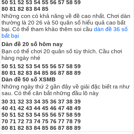
50 51 52 53 54 55 56 57 58 59
80 81 82 83 84 85
Những con có khả năng về đề cao nhất. Chơi dàn
thường là 20 26 và 50 quân số hiểu quả cao bất
bại. Có thể tham khảo thêm soi cầu
dàn đề 36 số
bất bại
Dàn đề 20 số hôm nay
Bạn có thể chơi 20 quân số tùy thích. Cầu chơi
hàng ngày nhé
50 51 52 53 54 55 56 57 58 59
80 81 82 83 84 85 86 87 88 89
Dàn đề 50 số XSMB
Những ngày thứ 2 gần đây về giải đặc biết ra như
sau. Có thể căn bắt những đầu lô này
30 31 32 33 34 35 36 37 38 39
40 41 42 43 44 45 46 47 48 49
50 51 52 53 54 55 56 57 58 59
70 71 72 73 74 75 76 77 78 79
80 81 82 83 84 85 86 87 88 89