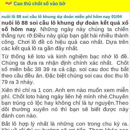
Cao thủ chốt số vào bờ
nuôi lô 88 soi cầu lô khung dự đoán miễn phí hôm nay 01/04
nuôi lô 88 soi cầu lô khung dự đoán kết quả xổ
số hôm nay
. Những ngày này chúng ta chiến
thắng rực rỡ.Điều này giúp bạn gặt hái nhiều thành
công. Chơi lô đề có hiệu quả cao nhất. Dựa trên
các kết quả lô ra gần đây nhất.
Từ thống kê loto và kinh nghiệm bạc nhớ lô đề.
Chúng ta đưa ra nhận định chính xác nhất. Chốt
số miền bắc 38 39 ra cả cặp. soi cau doc thu bắt
theo cầu đều ăn. Đặc biệt chúng soi cau doc thu lô
79 ra 3 nháy.
Xiên thì chỉ ra 1 con. Anh em nào muốn xem miễn
phí. Chốt loto hàng ngày liên hệ mình nhé.Chuyên
bạn trúng có lộc hay không chỉ là tự nguyện.Theo
dõi thường xuyên nó thì bạn sẽ biết được này
đánh con nào.
Bắt lô hợp lý nhất là những con trong chu kỳ ra.