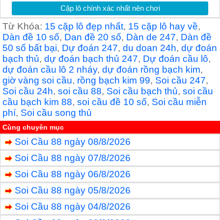
c
tt
ail
ss
ail
ar
Cặp lô chính xác nhất nên chơi
e
er
a
e
Từ Khóa:
15 cặp lô đẹp nhất
,
15 cặp lô hay về
,
b
g
Dàn đề 10 số
,
Dan đề 20 số
,
Dàn de 247
,
Dàn đề
o
e
50 số bất bại
,
Dự đoán 247
,
du doan 24h
,
dự đoán
bạch thủ
,
dự đoán bạch thủ 247
,
Dự đoán cầu lô
,
o
dự đoán cầu lô 2 nháy
,
dự đoán rồng bạch kim
,
k
giờ vàng soi cầu
,
rồng bạch kim 99
,
Soi cầu 247
,
Soi cầu 24h
,
soi cầu 88
,
Soi cầu bạch thủ
,
soi cầu
cầu bạch kim 88
,
soi cầu đề 10 số
,
Soi cầu miễn
phí
,
Soi cầu song thủ
Cùng chuyên mục
Soi Cầu 88 ngày 08/8/2026
Soi Cầu 88 ngày 07/8/2026
Soi Cầu 88 ngày 06/8/2026
Soi Cầu 88 ngày 05/8/2026
Soi Cầu 88 ngày 04/8/2026