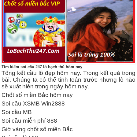
Tìm kiếm soi cầu 247 lô bạch thủ hôm nay
Tổng kết cầu lô đẹp hôm nay. Trong kết quả trong
bài. Chúng ta có thể tính toán trước những lô nào
sẽ xuất hiện trong ngày hôm nay.
Chốt số miền Bắc hôm nay
Soi cầu XSMB Win2888
Soi cầu MB
Soi cầu miễn phí 888
Giờ vàng chốt số miền Bắc