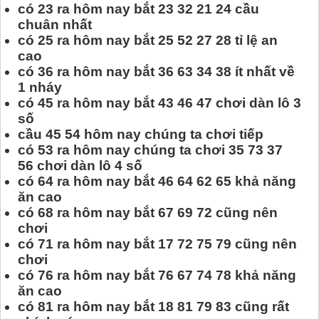
có 23 ra hôm nay bắt 23 32 21 24 cầu
chuân nhất
có 25 ra hôm nay bắt 25 52 27 28 tỉ lệ an
cao
có 36 ra hôm nay bắt 36 63 34 38 ít nhất về
1 nháy
có 45 ra hôm nay bắt 43 46 47 chơi dàn lô 3
số
cầu 45 54 hôm nay chúng ta chơi tiếp
có 53 ra hôm nay chúng ta chơi 35 73 37
56 chơi dàn lô 4 số
có 64 ra hôm nay bắt 46 64 62 65 khả năng
ăn cao
có 68 ra hôm nay bắt 67 69 72 cũng nên
chơi
có 71 ra hôm nay bắt 17 72 75 79 cũng nên
chơi
có 76 ra hôm nay bắt 76 67 74 78 khả năng
ăn cao
có 81 ra hôm nay bắt 18 81 79 83 cũng rất