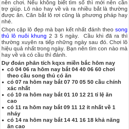
nên chơi. Nếu không biết tìm số thì mới nên cần
trợ giúp. Lô nào hay về và ra nhiều bắt là thường
được ăn. Căn bắt lô rơi cũng là phương pháp hay
nhé.
Chọn cặp lô đẹp mà bạn kết nhất đánh theo
song
thủ lô nuôi khung
2 3 5 ngày. Cầu khi đã ra thì
thường xuyên ra tiếp những ngày sau đó. Chơi lô
hiệu quả nhất trong ngày. Bạn nên tìm con nào mà
hay về và có cầu thì đánh.
Dự đoán phân tích kqxs miền bắc hôm nay
có 04 06 ra hôm nay bắt 04 40 06 60 chơi
theo cầu song thủ có ăn
có 07 ra hôm nay bắt 07 70 05 50 cầu chính
xác nhất
có 10 ra hôm nay bắt 01 10 12 21 tỉ lệ ăn
cao
có 11 ra hôm nay bắt 09 11 12 ít nhất về 1
nháy
có 14 ra hôm nay bắt 14 41 16 18 khả năng
ăn cao