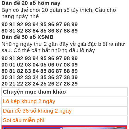
Dàn đề 20 số hôm nay
Bạn có thể chơi 20 quân số tùy thích. Cầu chơi
hàng ngày nhé
90 91 92 93 94 95 96 97 98 99
80 81 82 83 84 85 86 87 88 89
Dàn đề 50 số XSMB
Những ngày thứ 2 gần đây về giải đặc biết ra như
sau. Có thể căn bắt những đầu lô này
90 91 92 93 94 95 96 97 98 99
00 01 02 03 04 05 06 07 08 09
80 81 82 83 84 85 86 87 88 89
30 31 32 33 34 35 36 37 38 39
20 21 22 23 24 25 26 27 28 29
Chuyện mục tham khảo
Lô kép khung 2 ngày
Dàn đề 36 số khung 2 ngày
Soi cầu miễn phí