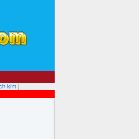
ch kim
|