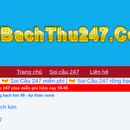
Trang chủ
Soi cầu 247
Liên hệ
|
Soi Cầu 247 miễn phí
|
Soi Cầu 247 rồng bạ
b 247 plus miễn phí hôm nay 19-05
ng bạch kim 88 - dự đoán xsmb
ạch kim
7