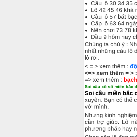
Cầu lô 30 34 35 
Lô 42 45 46 khả 
Cầu lô 57 bắt bạc
Cặp lô 63 64 ngà
Nên chơi 73 78 k
Đầu 9 hôm nay ch
Chúng ta chú ý : Nhũ
nhất những càu lô 
lô rơi.
< = > xem thêm :
độ
<=> xem thêm = > :
=> xem thêm :
bạch
Soi cầu xổ số miền bắc
Soi cầu miền bắc
c
xuyên. Bạn có thể c
với mình.
Nhưng kinh nghiệm c
cần trợ giúp. Lô n
phương pháp hay n