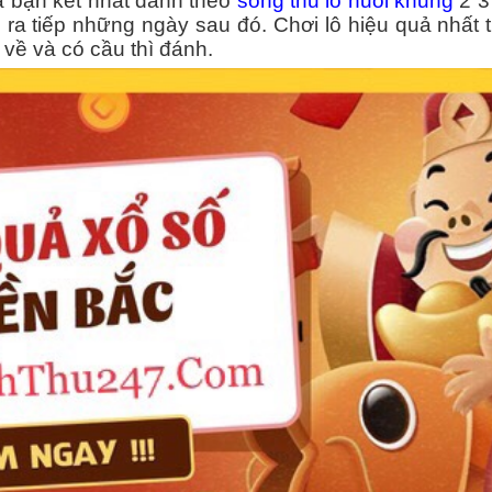
 bạn kết nhất đánh theo
song thủ lô nuôi khung
2 3
 ra tiếp những ngày sau đó. Chơi lô hiệu quả nhất
về và có cầu thì đánh.