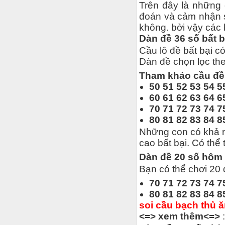
Trên đây là những
đoán và cảm nhận s
không. bởi vậy các
Dàn đề 36 số bất b
Cầu lô đề bất bại có
Dàn đề chọn lọc the
Tham khảo cầu đề 
50 51 52 53 54 5
60 61 62 63 64 6
70 71 72 73 74 7
80 81 82 83 84 8
Những con có khả n
cao bất bại. Có thể
Dàn đề 20 số hôm
Bạn có thể chơi 20 
70 71 72 73 74 7
80 81 82 83 84 8
soi cầu bạch thủ ă
<=> xem thêm<=>