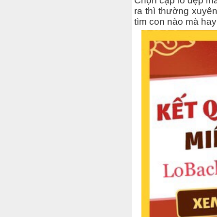
Chọn cặp lô đẹp mà
ra thì thường xuyên
tìm con nào mà hay 