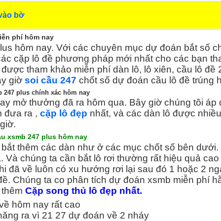
 vào bờ
iễn phí hôm nay
lus hôm nay. Với các chuyên mục dự đoán bắt số c
các cặp lô đề phương pháp mới nhất cho các bạn t
 được tham khảo miễn phí dàn lô, lô xiên, cầu lô đề
ây giờ
soi cầu 247
chốt số dự đoán cầu lô đề trúng 
 247 plus chính xác hôm nay
ay mở thưởng đã ra hôm qua. Bây giờ chúng tôi á
 đưa ra ,
cặp lô đẹp
nhất, và các dàn lô được nhiề
giờ.
ầu xsmb 247 plus
hôm nay
bắt thêm các dàn như ở các mục chốt số bên dưới. 
. Và chúng ta cần bắt lô rơi thường rất hiệu quả cao 
i đã về luôn có xu hướng rơi lại sau đó 1 hoặc 2 ng
đề. Chúng ta co phân tích dự đoán xsmb miễn phí h
o thêm
Cặp song thủ lô đẹp nhất
.
ệ về hôm nay rất cao
năng ra vì 21 27 dự đoán về 2 nháy