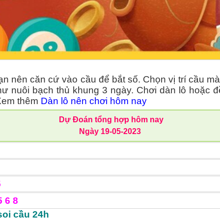
n nên căn cứ vào cầu để bắt số. Chọn vị trí cầu m
hư nuôi bạch thủ khung 3 ngày. Chơi dàn lô hoặc đề
 Xem thêm
Dàn lô nên chơi hôm nay
Dự Đoán tổng hợp hôm nay
Ngày 19-05-2023
5
 6 8
soi cầu 24h