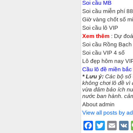
Soi cầu MB
Soi cầu miễn phí 8
Giờ vàng chốt số m
Soi cầu lô VIP
Xem thêm
: Dự đo
Soi cầu Rồng Bạch
Soi cầu VIP 4 số
Lô đẹp hôm nay VI
Cầu lô đề miền bắc
*
Lưu ý:
Các bộ số 
không chơi lô đề vì
vừa đảm bảo ích nư
nước ban hành. cảm
About admin
View all posts by a
F
T
E