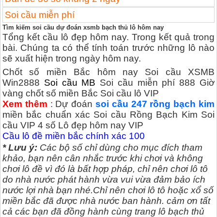
Soi cầu miễn phí
Tìm kiếm soi cầu dự đoán xsmb bạch thủ lô hôm nay
Tổng kết cầu lô đẹp hôm nay. Trong kết quả trong
bài. Chúng ta có thể tính toán trước những lô nào
sẽ xuất hiện trong ngày hôm nay.
Chốt số miền Bắc hôm nay
Soi cầu XSMB
Win2888
Soi cầu MB
Soi cầu miễn phí 888
Giờ
vàng chốt số miền Bắc
Soi cầu lô VIP
Xem thêm
: Dự đoán
soi cầu 247 rồng bạch kim
miền bắc chuẩn xác
Soi cầu Rồng Bạch Kim
Soi
cầu VIP 4 số
Lô đẹp hôm nay VIP
Cầu lô đề miền bắc chính xác 100
*
Lưu ý:
Các bộ số chỉ dùng cho mục đích tham
khảo, bạn nên cân nhắc trước khi chơi và không
chơi lô đề vì đó là bất hợp pháp, chỉ nên chơi lô tô
do nhà nước phát hành vừa vui vừa đảm bảo ích
nước lợi nhà bạn nhé.
Chỉ nên chơi lô tô hoặc xổ số
miền bắc đã được nhà nước ban hành. cảm ơn tất
cả các bạn đã đồng hành cùng trang lô bạch thủ