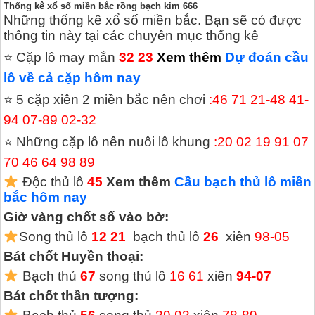
Thống kê xổ số miền bắc rồng bạch kim 666
Những thống kê xổ số miền bắc. Bạn sẽ có được
thông tin này tại các chuyên mục thống kê
⭐ Cặp lô may mắn
32 23
Xem thêm
Dự đoán cầu
lô về cả cặp hôm nay
⭐ 5 cặp xiên 2 miền bắc nên chơi
:46 71 21-48 41-
94 07-89 02-32
⭐ Những cặp lô nên nuôi lô khung
:20 02 19 91 07
70 46 64 98 89
Độc thủ lô
45
Xem thêm
Cầu bạch thủ lô miền
bắc hôm nay
Giờ vàng chốt số vào bờ:
Song thủ lô
12 21
bạch thủ lô
26
xiên
98-05
Bát chốt Huyền thoại:
Bạch thủ
67
song thủ lô
16 61
xiên
94-07
Bát chốt thần tượng: