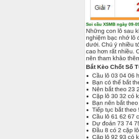
Soi cầu XSMB ngày 09-09-
Những con lô sau kh
nghiệm bạc nhớ lô 
dưới. Chú ý nhiều t
cao hơn rất nhiều.
nên tham khảo th
Bắt Kèo Chốt Số 
Cầu lô 03 04 06 
Bạn có thể bắt th
Nên bắt theo 23 2
Cặp lô 30 32 có k
Bạn nên bắt theo
Tiếp tục bắt theo
Cầu lô 61 62 67 
Dự đoán 73 74 75 
Đầu 8 có 2 cặp lô
Cặp lô 92 93 có 