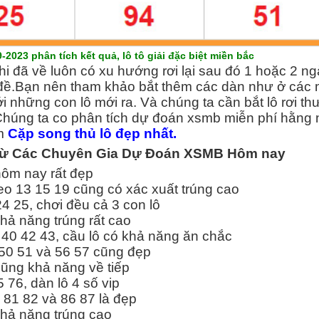
2023 phân tích kết quả, lô tô giải đặc biệt miền bắc
i đã về luôn có xu hướng rơi lại sau đó 1 hoặc 2 ng
đề.Bạn nên tham khảo bắt thêm các dàn như ở các 
ới những con lô mới ra. Và chúng ta cần bắt lô rơi th
 Chúng ta co phân tích dự đoán xsmb miễn phí hằng
êm
Cặp song thủ lô đẹp nhất
.
Từ Các Chuyên Gia Dự Đoán XSMB Hôm nay
hôm nay rất đẹp
eo 13 15 19 cũng có xác xuất trúng cao
4 25, chơi đều cả 3 con lô
hả năng trúng rất cao
 40 42 43, cầu lô có khả năng ăn chắc
 50 51 và 56 57 cũng đẹp
cũng khả năng về tiếp
76, dàn lô 4 số vip
 81 82 và 86 87 là đẹp
khả năng trúng cao