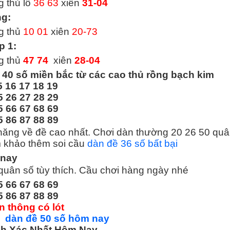
 thủ lô
36 63
xiên
31-04
ng:
g thủ
10 01
xiên
20-73
p 1:
g thủ
47 74
xiên
28-04
40 số miền bắc từ các cao thủ rồng bạch kim
5 16 17 18 19
5 26 27 28 29
5 66 67 68 69
5 86 87 88 89
ăng về đề cao nhất. Chơi dàn thường 20 26 50 quâ
m khảo thêm soi cầu
dàn đề 36 số bất bại
 nay
quân số tùy thích. Cầu chơi hàng ngày nhé
5 66 67 68 69
5 86 87 88 89
n thông có lót
:
dàn đề 50 số hôm nay
nh Xác Nhất Hôm Nay