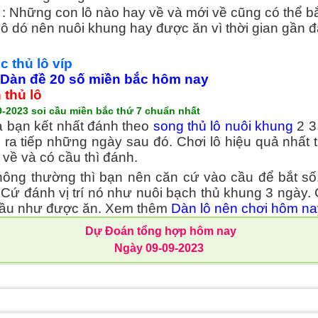
: Những con lô nào hay về và mới về cũng có thể bắt l
lô dó nên nuôi khung hay được ăn vì thời gian gần
c thủ lô víp
Dàn đề 20 số miền bắc hôm nay
 thủ lô
-2023 soi cầu miền bắc thứ 7 chuẩn nhất
 bạn kết nhất đánh theo
song thủ lô nuôi khung
2 3
 ra tiếp những ngày sau đó. Chơi lô hiệu quả nhất
về và có cầu thì đánh.
ông thường thì bạn nên căn cứ vào cầu để bắt số.
Cứ đánh vị trí nó như nuôi bạch thủ khung 3 ngày.
à hầu như được ăn. Xem thêm
Dàn lô nên chơi hôm na
Dự Đoán tổng hợp hôm nay
Ngày 09-09-2023