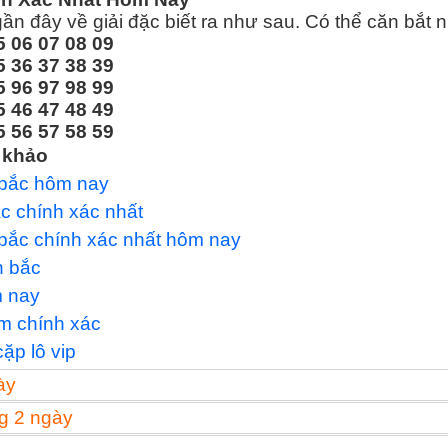
n đây về giải đặc biết ra như sau. Có thể căn bắt 
5 06 07 08 09
5 36 37 38 39
5 96 97 98 99
5 46 47 48 49
5 56 57 58 59
 khảo
 bắc hôm nay
c chính xác nhất
bắc chính xác nhất hôm nay
n bắc
m nay
im chính xác
ặp lô vip
ày
g 2 ngày