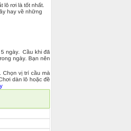
ô rơi là tốt nhất.
 đây hay về những
 5 ngày. Cầu khi đã
 trong ngày. Bạn nên
 Chọn vị trí cầu mà
 Chơi dàn lô hoặc đề
y