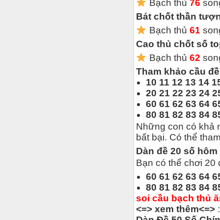
Bạch thủ
76
song
Bát chốt thần tượ
Bạch thủ
61
son
Cao thủ chốt số to
Bạch thủ
62
son
Tham khảo cầu đề 
10 11 12 13 14 1
20 21 22 23 24 2
60 61 62 63 64 6
80 81 82 83 84 8
Những con có khả n
bất bại. Có thể tha
Dàn đề 20 số hôm
Bạn có thể chơi 20 
60 61 62 63 64 6
80 81 82 83 84 8
soi cầu bạch thủ ă
<=> xem thêm<=>
Dàn Đề 50 Số Chí