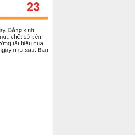
ày. Bằng kinh
mục chốt số bên
ường rất hiệu quả
 ngày như sau. Bạn