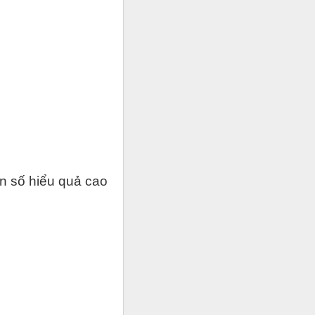
n số hiểu quả cao