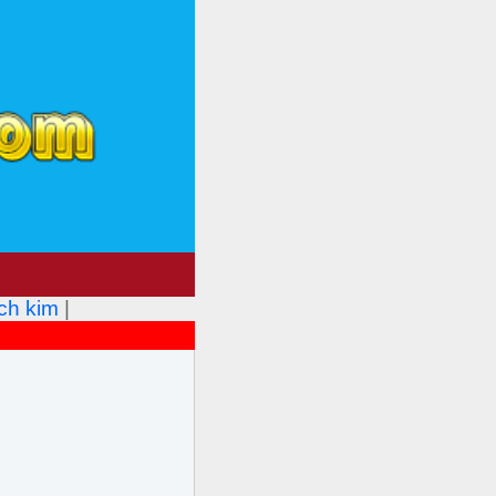
ch kim
|