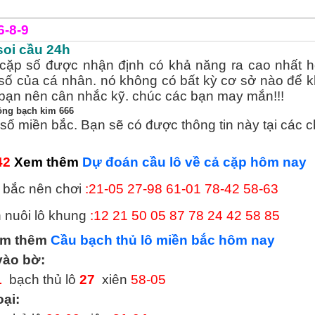
6-8-9
soi cầu 24h
 cặp số được nhận định có khả năng ra cao nhất 
ố của cá nhân. nó không có bất kỳ cơ sở nào để k
 bạn nên cân nhắc kỹ. chúc các bạn may mắn!!!
ồng bạch kim 666
số miền bắc. Bạn sẽ có được thông tin này tại các
42
Xem thêm
Dự đoán cầu lô về cả cặp hôm nay
n bắc nên chơi
:21-05 27-98 61-01 78-42 58-63
 nuôi lô khung
:12 21 50 05 87 78 24 42 58 85
m thêm
Cầu bạch thủ lô miền bắc hôm nay
vào bờ:
1
bạch thủ lô
27
xiên
58-05
ại: