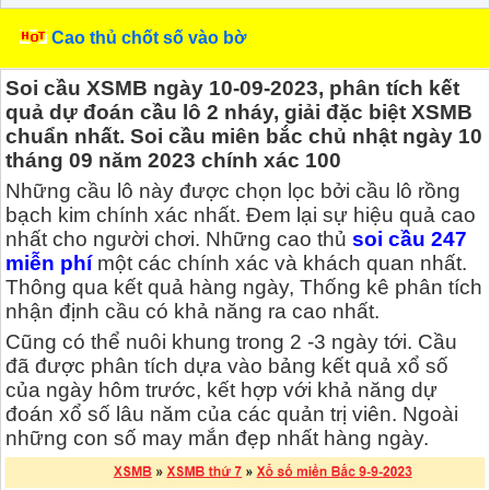
Cao thủ chốt số vào bờ
Soi cầu XSMB ngày 10-09-2023, phân tích kết
quả dự đoán cầu lô 2 nháy, giải đặc biệt XSMB
chuẩn nhất. Soi cầu miên bắc chủ nhật ngày 10
tháng 09 năm 2023 chính xác 100
Những cầu lô này được chọn lọc bởi cầu lô rồng
bạch kim chính xác nhất. Đem lại sự hiệu quả cao
nhất cho người chơi. Những cao thủ
soi cầu 247
miễn phí
một các chính xác và khách quan nhất.
Thông qua kết quả hàng ngày, Thống kê phân tích
nhận định cầu có khả năng ra cao nhất.
Cũng có thể nuôi khung trong 2 -3 ngày tới. Cầu
đã được phân tích dựa vào bảng kết quả xổ số
của ngày hôm trước, kết hợp với khả năng dự
đoán xổ số lâu năm của các quản trị viên. Ngoài
những con số may mắn đẹp nhất hàng ngày.