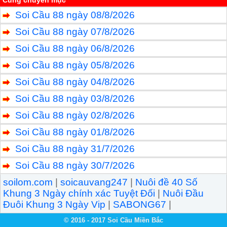
Soi Cầu 88 ngày 08/8/2026
Soi Cầu 88 ngày 07/8/2026
Soi Cầu 88 ngày 06/8/2026
Soi Cầu 88 ngày 05/8/2026
Soi Cầu 88 ngày 04/8/2026
Soi Cầu 88 ngày 03/8/2026
Soi Cầu 88 ngày 02/8/2026
Soi Cầu 88 ngày 01/8/2026
Soi Cầu 88 ngày 31/7/2026
Soi Cầu 88 ngày 30/7/2026
soilom.com
|
soicauvang247
|
Nuôi đề 40 Số
Khung 3 Ngày chính xác Tuyệt Đối
|
Nuôi Đầu
Đuôi Khung 3 Ngày Vip
|
SABONG67
|
© 2016 - 2017 Soi Cầu Miền Bắc