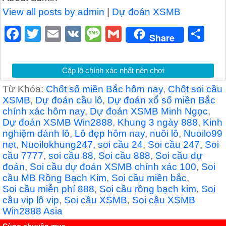
View all posts by admin
|
Dự đoán XSMB
F
T
E
V
M
G
S
Share
a
wi
m
K
e
m
h
c
tt
ail
ss
ail
ar
Cặp lô chính xác nhất nên chơi
e
er
a
e
Từ Khóa:
Chốt số miền Bắc hôm nay
,
Chốt soi cầu
b
g
XSMB
,
Dự đoán cầu lô
,
Dự đoán xổ số miền Bắc
o
e
chính xác hôm nay
,
Dự đoán XSMB Minh Ngọc
,
Dự đoán XSMB Win2888
,
Khung 3 ngày 888
,
Kinh
o
nghiệm đánh lô
,
Lô đẹp hôm nay
,
nuôi lô
,
Nuoilo99
k
net
,
Nuoilokhung247
,
soi cầu 24
,
Soi cầu 247
,
Soi
cầu 7777
,
soi cầu 88
,
Soi cầu 888
,
Soi cầu dự
đoán
,
Soi cầu dự đoán XSMB chính xác 100
,
Soi
cầu MB Rồng Bạch Kim
,
Soi cầu miền bắc
,
Soi cầu miễn phí 888
,
Soi cầu rồng bạch kim
,
Soi
cầu vip lô vip
,
Soi cầu XSMB
,
Soi cầu XSMB
Win2888 Asia
Cùng chuyên mục