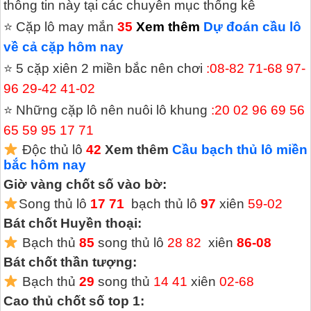
thông tin này tại các chuyên mục thống kê
⭐ Cặp lô may mắn
35
Xem thêm
Dự đoán cầu lô
về cả cặp hôm nay
⭐ 5 cặp xiên 2 miền bắc nên chơi
:08-82 71-68 97-
96 29-42 41-02
⭐ Những cặp lô nên nuôi lô khung
:20 02 96 69 56
65 59 95 17 71
Độc thủ lô
42
Xem thêm
Cầu bạch thủ lô miền
bắc hôm nay
Giờ vàng chốt số vào bờ:
Song thủ lô
17 71
bạch thủ lô
97
xiên
59-02
Bát chốt Huyền thoại:
Bạch thủ
85
song thủ lô
28 82
xiên
86-08
Bát chốt thần tượng:
Bạch thủ
29
song thủ
14 41
xiên
02-68
Cao thủ chốt số top 1: