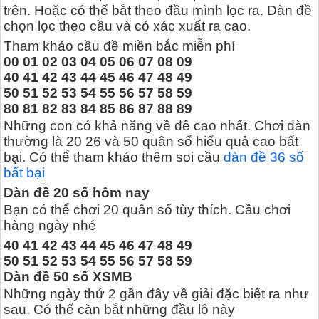
trên. Hoặc có thể bắt theo đầu mình lọc ra. Dàn đề
chọn lọc theo cầu và có xác xuất ra cao.
Tham khảo cầu đề miền bắc miễn phí
00 01 02 03 04 05 06 07 08 09
40 41 42 43 44 45 46 47 48 49
50 51 52 53 54 55 56 57 58 59
80 81 82 83 84 85 86 87 88 89
Những con có khả năng về đề cao nhất. Chơi dàn
thường là 20 26 và 50 quân số hiểu quả cao bất
bại. Có thể tham khảo thêm soi cầu
dàn đề 36 số
bất bại
Dàn đề 20 số hôm nay
Bạn có thể chơi 20 quân số tùy thích. Cầu chơi
hàng ngày nhé
40 41 42 43 44 45 46 47 48 49
50 51 52 53 54 55 56 57 58 59
Dàn đề 50 số XSMB
Những ngày thứ 2 gần đây về giải đặc biết ra như
sau. Có thể căn bắt những đầu lô này