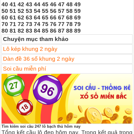
40 41 42 43 44 45 46 47 48 49
50 51 52 53 54 55 56 57 58 59
60 61 62 63 64 65 66 67 68 69
70 71 72 73 74 75 76 77 78 79
80 81 82 83 84 85 86 87 88 89
Chuyện mục tham khảo
Lô kép khung 2 ngày
Dàn đề 36 số khung 2 ngày
Soi cầu miễn phí
Tìm kiếm soi cầu 247 lô bạch thủ hôm nay
Tổng kết cầu lô đẹp hôm nay. Trong kết quả trong