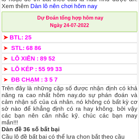
Xem thêm
Dàn lô nên chơi hôm nay
Dự Đoán tổng hợp hôm nay
Ngày 24-07-2022
➤
BTL: 25
➤
STL: 68 86
➤
LÔ XIÊN : 89 52
➤
LÔ KÉP : 55 99 33
➤
ĐB CHẠM : 3 5 7
Trên đây là những cặp số được nhận định có khả
năng ra cao nhất hôm nay.do sự phán đoán và
cảm nhận số của cá nhân. nó không có bất kỳ cơ
sở nào để khẳng định có ra hay không. bởi vậy
các bạn nên cân nhắc kỹ. chúc các bạn may
mắn!!!
Dàn đề 36 số bất bại
Cầu lô đề bất bại có thể lựa chọn bắt theo cầu