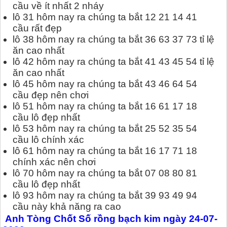
cầu về ít nhất 2 nháy
lô 31 hôm nay ra chúng ta bắt 12 21 14 41
cầu rất đẹp
lô 38 hôm nay ra chúng ta bắt 36 63 37 73 tỉ lệ
ăn cao nhất
lô 42 hôm nay ra chúng ta bắt 41 43 45 54 tỉ lệ
ăn cao nhất
lô 45 hôm nay ra chúng ta bắt 43 46 64 54
cầu đẹp nên chơi
lô 51 hôm nay ra chúng ta bắt 16 61 17 18
cầu lô đẹp nhất
lô 53 hôm nay ra chúng ta bắt 25 52 35 54
cầu lô chính xác
lô 61 hôm nay ra chúng ta bắt 16 17 71 18
chính xác nên chơi
lô 70 hôm nay ra chúng ta bắt 07 08 80 81
cầu lô đẹp nhất
lô 93 hôm nay ra chúng ta bắt 39 93 49 94
cầu này khả năng ra cao
Anh Tòng Chốt Số rồng bạch kim ngày 24-07-