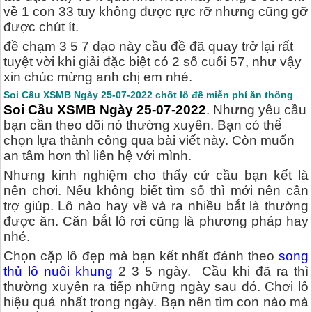
về 1 con 33 tuy không được rực rỡ nhưng cũng gỡ
được chút ít.
đề chạm 3 5 7 dạo này cầu đề đã quay trở lại rất
tuyệt vời khi giải đặc biệt có 2 số cuối 57, như vậy
xin chúc mừng anh chị em nhé.
Soi Cầu XSMB Ngày 25-07-2022 chốt lô đề miễn phí ăn thông
Soi Cầu XSMB Ngày 25-07-2022
. Nhưng yêu cầu
bạn cần theo dõi nó thường xuyên. Bạn có thể
chọn lựa thành công qua bài viết này. Còn muốn
an tâm hơn thì liên hệ với mình.
Nhưng kinh nghiệm cho thấy cứ cầu bạn kết là
nên chơi. Nếu không biết tìm số thì mới nên cần
trợ giúp. Lô nào hay về và ra nhiều bắt là thường
được ăn. Căn bắt lô rơi cũng là phương pháp hay
nhé.
Chọn cặp lô đẹp mà bạn kết nhất đánh theo
song
thủ lô nuôi khung
2 3 5 ngày. Cầu khi đã ra thì
thường xuyên ra tiếp những ngày sau đó. Chơi lô
hiệu quả nhất trong ngày. Bạn nên tìm con nào mà