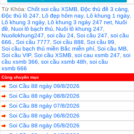
e
er
a
e
Từ Khóa:
Chốt soi cầu XSMB
,
Độc thủ đề 3 càng
,
b
g
Độc thủ lô 247
,
Lô đẹp hôm nay
,
Lô khung 1 ngày
,
o
e
Lô khung 3 ngày
,
Lô khung 3 ngày 247 net
,
Nuôi
đề
,
Nuoi lô bạch thủ
,
Nuôi lô khung 247
,
o
Nuoilokhung247
,
soi cầu 24
,
Soi cầu 247
,
soi cầu
k
666.
,
Soi cầu 7777
,
Soi cầu 888
,
Soi cầu 99
,
Soi cầu bạch thủ miền Bắc miễn phí
,
Soi cầu MB
,
Soi cầu VIP
,
Soi cầu XSMB
,
soi cau xsmb 247
,
soi
cầu xsmb 366
,
soi cầu xsmb 48h
,
soi cầu
xsmb 666
Cùng chuyên mục
Soi Cầu 88 ngày 09/8/2026
Soi Cầu 88 ngày 08/8/2026
Soi Cầu 88 ngày 07/8/2026
Soi Cầu 88 ngày 06/8/2026
Soi Cầu 88 ngày 05/8/2026