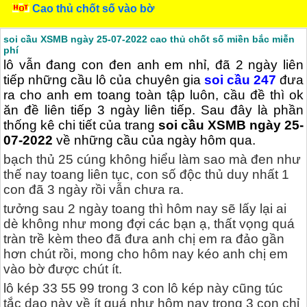
Cao thủ chốt số vào bờ
soi cầu XSMB ngày 25-07-2022 cao thủ chốt số miền bắc miễn
phí
lô vẫn đang con đen anh em nhỉ, đã 2 ngày liên
tiếp những cầu lô của chuyên gia
soi cầu 247
đưa
ra cho anh em toang toàn tập luôn, cầu đề thì ok
ăn đề liên tiếp 3 ngày liên tiếp. Sau đây là phần
thống kê chi tiết của trang
soi cầu XSMB ngày 25-
07-2022
về những cầu của ngày hôm qua.
bạch thủ 25 cúng không hiểu làm sao mà đen như
thế nay toang liên tục, con số độc thủ duy nhất 1
con đã 3 ngày rồi vẫn chưa ra.
tưởng sau 2 ngày toang thì hôm nay sẽ lấy lại ai
dè không như mong đợi các bạn ạ, thất vọng quá
tràn trề kèm theo đã đưa anh chị em ra đảo gần
hơn chút rồi, mong cho hôm nay kéo anh chị em
vào bờ được chút ít.
lô kép 33 55 99 trong 3 con lô kép này cũng túc
tắc dạo này về ít quá như hôm nay trong 3 con chỉ