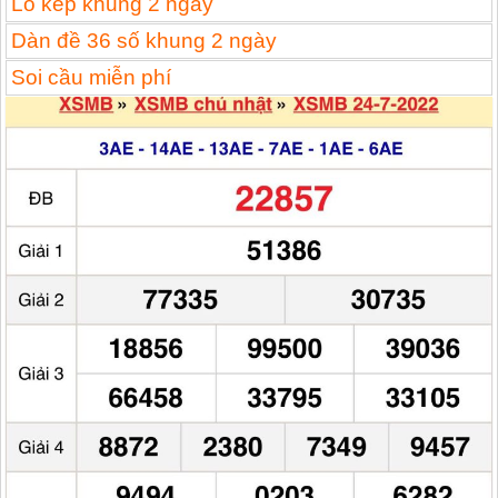
Lô kép khung 2 ngày
Dàn đề 36 số khung 2 ngày
Soi cầu miễn phí