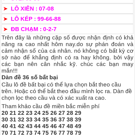
➤
LÔ XIÊN : 07-08
➤
LÔ KÉP : 99-66-88
➤
ĐB CHẠM : 0-2-7
Trên đây là những cặp số được nhận định có khả
năng ra cao nhất hôm nay.do sự phán đoán và
cảm nhận số của cá nhân. nó không có bất kỳ cơ
sở nào để khẳng định có ra hay không. bởi vậy
các bạn nên cân nhắc kỹ. chúc các bạn may
mắn!!!
Dàn đề 36 số bất bại
Cầu lô đề bất bại có thể lựa chọn bắt theo cầu
trên. Hoặc có thể bắt theo đầu mình lọc ra. Dàn đề
chọn lọc theo cầu và có xác xuất ra cao.
Tham khảo cầu đề miền bắc miễn phí
20 21 22 23 24 25 26 27 28 29
30 31 32 33 34 35 36 37 38 39
40 41 42 43 44 45 46 47 48 49
70 71 72 73 74 75 76 77 78 79