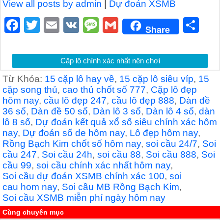
View all posts by admin
|
Dự đoán XSMB
F
T
E
V
M
G
S
Share
a
wi
m
K
e
m
h
c
tt
ail
ss
ail
ar
Cặp lô chính xác nhất nên chơi
e
er
a
e
Từ Khóa:
15 cặp lô hay về
,
15 cặp lô siêu víp
,
15
b
g
cặp song thủ
,
cao thủ chốt số 777
,
Cặp lô đẹp
o
e
hôm nay
,
cầu lô đẹp 247
,
cầu lô đẹp 888
,
Dàn đề
36 số
,
Dàn đề 50 số
,
Dàn lô 3 số
,
Dàn lô 4 số
,
dàn
o
lô 8 số
,
Dự đoán kết quả xổ số siêu chính xác hôm
k
nay
,
Dự đoán số de hôm nay
,
Lô đẹp hôm nay
,
Rồng Bạch Kim chốt số hôm nay
,
soi cầu 24/7
,
Soi
cầu 247
,
Soi cầu 24h
,
soi cầu 88
,
Soi cầu 888
,
Soi
cầu 99
,
soi cầu chính xác nhất hôm nay
,
Soi cầu dự đoán XSMB chính xác 100
,
soi
cau hom nay
,
Soi cầu MB Rồng Bạch Kim
,
Soi cầu XSMB miễn phí ngày hôm nay
Cùng chuyên mục