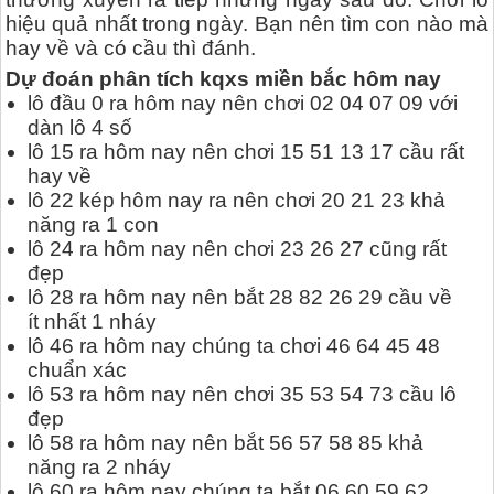
hiệu quả nhất trong ngày. Bạn nên tìm con nào mà
hay về và có cầu thì đánh.
Dự đoán phân tích kqxs miền bắc hôm nay
lô đầu 0 ra hôm nay nên chơi 02 04 07 09 với
dàn lô 4 số
lô 15 ra hôm nay nên chơi 15 51 13 17 cầu rất
hay về
lô 22 kép hôm nay ra nên chơi 20 21 23 khả
năng ra 1 con
lô 24 ra hôm nay nên chơi 23 26 27 cũng rất
đẹp
lô 28 ra hôm nay nên bắt 28 82 26 29 cầu về
ít nhất 1 nháy
lô 46 ra hôm nay chúng ta chơi 46 64 45 48
chuẩn xác
lô 53 ra hôm nay nên chơi 35 53 54 73 cầu lô
đẹp
lô 58 ra hôm nay nên bắt 56 57 58 85 khả
năng ra 2 nháy
lô 60 ra hôm nay chúng ta bắt 06 60 59 62