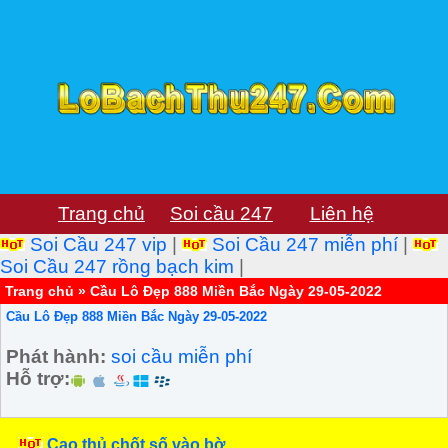
Trang chủ
Soi cầu 247
Liên hệ
Soi Cầu 247 vip
|
Soi Cầu 247 miễn phí
|
Soi Cầu 247 rồng bạch kim
|
Trang chủ
»
Cầu Lô Đẹp 888 Miền Bắc Ngày 29-05-2022
Cầu Lô Đẹp 888 Miền Bắc Ngày 29-05-2022
Phát hành:
soi cầu miễn phí
Hỗ trợ:
Cao thủ chốt số vào bờ