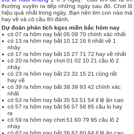
thường xuyên ra tiếp những ngày sau đó. Chơi lô
hiệu quả nhất trong ngày. Bạn nên tìm con nào mà
hay về và có cầu thì đánh.
Dự đoán phân tích kqxs miền bắc hôm nay
có 07 ra hôm nay bắt 05 09 70 chính xác nhất
có 13 ra hôm nay bắt 10 12 16 ít nhất về 1
nháy
có 17 ra hôm nay bắt 15 27 71 72 hay về nhất
có 20 ra hôm nay chơi 01 02 10 21 cầu lô 2
nháy
có 23 ra hôm nay bắt 23 32 15 21 cũng rất
hay về
có 39 ra hôm nay bắt 38 39 93 42 chính xác
nhất
có 53 ra hôm nay bắt 35 53 51 54 tỉ lệ ăn cao
có 57 ra hôm nay bắt 56 57 58 85 cầu lo hay
ra
có 59 ra hôm nay chơi 51 60 79 95 cầu lô 2
nháy
có 62 ra hôm nay bắt 26 62 60 64 tỉ lệ ăn cao