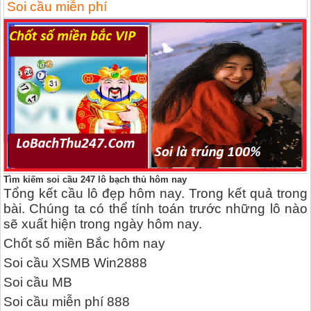
Soi cầu miễn phí
Tìm kiếm soi cầu 247 lô bạch thủ hôm nay
Tổng kết cầu lô đẹp hôm nay. Trong kết quả trong
bài. Chúng ta có thể tính toán trước những lô nào
sẽ xuất hiện trong ngày hôm nay.
Chốt số miền Bắc hôm nay
Soi cầu XSMB Win2888
Soi cầu MB
Soi cầu miễn phí 888