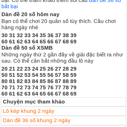
bại. Có thể tham khảo thêm soi cầu
dàn đề 36 số
bất bại
Dàn đề 20 số hôm nay
Bạn có thể chơi 20 quân số tùy thích. Cầu chơi
hàng ngày nhé
30 31 32 33 34 35 36 37 38 39
60 61 62 63 64 65 66 67 68 69
Dàn đề 50 số XSMB
Những ngày thứ 2 gần đây về giải đặc biết ra như
sau. Có thể căn bắt những đầu lô này
20 21 22 23 24 25 26 27 28 29
50 51 52 53 54 55 56 57 58 59
80 81 82 83 84 85 86 87 88 89
70 71 72 73 74 75 76 77 78 79
60 61 62 63 64 65 66 67 68 69
Chuyện mục tham khảo
Lô kép khung 2 ngày
Dàn đề 36 số khung 2 ngày