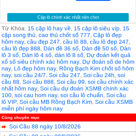
a
wi
m
K
e
m
h
c
tt
ail
ss
ail
ar
Cặp lô chính xác nhất nên chơi
e
er
a
e
Từ Khóa:
15 cặp lô hay về
,
15 cặp lô siêu víp
,
15
b
g
cặp song thủ
,
cao thủ chốt số 777
,
Cặp lô đẹp
o
e
hôm nay
,
cầu đẹp 247
,
cầu lô 88
,
cầu lô đẹp 247
,
cầu lô đẹp 888
,
Dàn đề 36 số
,
Dàn đề 50 số
,
Dàn
o
lô 3 số
,
Dàn lô 4 số
,
dàn lô 8 số
,
Dự đoán kết quả
k
xổ số siêu chính xác hôm nay
,
Dự đoán số de hôm
nay
,
Lô đẹp hôm nay
,
Rồng Bạch Kim chốt số hôm
nay
,
soi cầu 24/7
,
Soi cầu 247
,
Soi cầu 24h
,
soi
cầu 88
,
Soi cầu 888
,
Soi cầu 99
,
soi cầu chính xác
nhất hôm nay
,
Soi cầu dự đoán XSMB chính xác
100
,
soi cau hom nay
,
soi cầu lô chuẩn
,
Soi cầu
lô VIP
,
Soi cầu MB Rồng Bạch Kim
,
Soi cầu XSMB
miễn phí ngày hôm nay
Cùng chuyên mục
Soi Cầu 88 ngày 10/8/2026