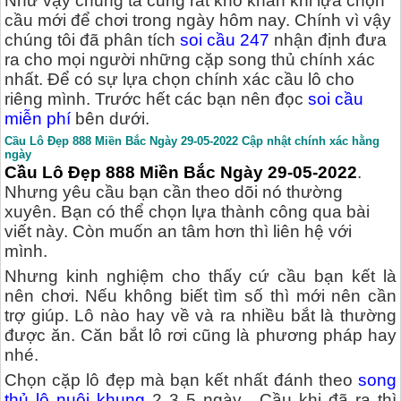
Như vậy chúng ta cũng rất khó khăn khi lựa chọn
cầu mới để chơi trong ngày hôm nay. Chính vì vậy
chúng tôi đã phân tích
soi cầu 247
nhận định đưa
ra cho mọi người những cặp song thủ chính xác
nhất. Để có sự lựa chọn chính xác cầu lô cho
riêng mình. Trước hết các bạn nên đọc
soi cầu
miễn phí
bên dưới.
Cầu Lô Đẹp 888 Miền Bắc Ngày 29-05-2022 Cập nhật chính xác hằng
ngày
Cầu Lô Đẹp 888 Miền Bắc Ngày 29-05-2022
.
Nhưng yêu cầu bạn cần theo dõi nó thường
xuyên. Bạn có thể chọn lựa thành công qua bài
viết này. Còn muốn an tâm hơn thì liên hệ với
mình.
Nhưng kinh nghiệm cho thấy cứ cầu bạn kết là
nên chơi. Nếu không biết tìm số thì mới nên cần
trợ giúp. Lô nào hay về và ra nhiều bắt là thường
được ăn. Căn bắt lô rơi cũng là phương pháp hay
nhé.
Chọn cặp lô đẹp mà bạn kết nhất đánh theo
song
thủ lô nuôi khung
2 3 5 ngày. Cầu khi đã ra thì