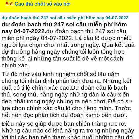
Cao thủ chốt số vào bờ
dự đoán bạch thủ 247 soi cầu miễn phí hôm nay 04-07-2022
dự đoán bạch thủ 247 soi cầu miễn phí hôm
nay 04-07-2022.
dự đoán bạch thủ 247 soi cầu
miễn phí ngày 04-07-2022. Là cầu lô dược nhiều
người lựa chọn chơi nhất trong ngày. Qua kết quả
dự thưởng hàng ngày chúng tôi luôn tổng hợp
thống kê lại những tấn suất lô đề về một cách
chính xác.
Từ đó nhờ vào kinh nghiệm chốt số lâu năm
chúng tôi nhận định phân tích đưa ra. Những kết
quả có tỉ lệ chính xác cao.
Dự đoán cầu lô bạch
thủ, song thủ, hằng ngày những dàn lô cầu xiên
đẹp nhất trong ngày chúng ta nên chơi. Để có sự
lựa chọn chính xác cầu lô cho riêng mình. Trước
hết nên đọc phân tích dự đoán xsmb bên dưới.
Điều này sẽ giúp được bạn chiến thắng rực rỡ.
Những cầu nào có khả năng ra trong những ngày
tới thì các bạn nên tham khảo nuôi những cầu đó