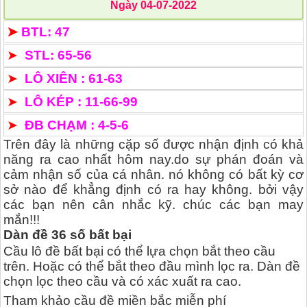
Ngày 04-07-2022
➤
BTL: 47
➤
STL: 65-56
➤
LÔ XIÊN : 61-63
➤
LÔ KÉP : 11-66-99
➤
ĐB CHẠM : 4-5-6
Trên đây là những cặp số được nhận định có khả
năng ra cao nhất hôm nay.do sự phán đoán và
cảm nhận số của cá nhân. nó không có bất kỳ cơ
sở nào để khẳng định có ra hay không. bởi vậy
các bạn nên cân nhắc kỹ. chúc các bạn may
mắn!!!
Dàn đề 36 số bất bại
Cầu lô đề bất bại có thể lựa chọn bắt theo cầu
trên. Hoặc có thể bắt theo đầu mình lọc ra. Dàn đề
chọn lọc theo cầu và có xác xuất ra cao.
Tham khảo cầu đề miền bắc miễn phí