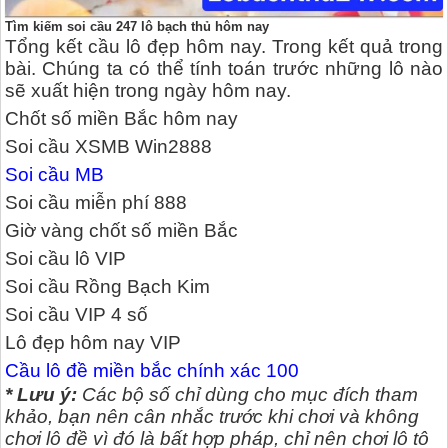
Tìm kiếm soi cầu 247 lô bạch thủ hôm nay
Tổng kết cầu lô đẹp hôm nay. Trong kết quả trong
bài. Chúng ta có thể tính toán trước những lô nào
sẽ xuất hiện trong ngày hôm nay.
Chốt số miền Bắc hôm nay
Soi cầu XSMB Win2888
Soi cầu MB
Soi cầu miễn phí 888
Giờ vàng chốt số miền Bắc
Soi cầu lô VIP
Soi cầu Rồng Bạch Kim
Soi cầu VIP 4 số
Lô đẹp hôm nay VIP
Cầu lô đề miền bắc chính xác 100
*
Lưu ý:
Các bộ số chỉ dùng cho mục đích tham
khảo, bạn nên cân nhắc trước khi chơi và không
chơi lô đề vì đó là bất hợp pháp, chỉ nên chơi lô tô