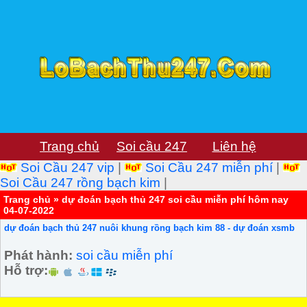
Trang chủ
Soi cầu 247
Liên hệ
Soi Cầu 247 vip
|
Soi Cầu 247 miễn phí
|
Soi Cầu 247 rồng bạch kim
|
Trang chủ
»
dự đoán bạch thủ 247 soi cầu miễn phí hôm nay
04-07-2022
dự đoán bạch thủ 247 nuôi khung rồng bạch kim 88 - dự đoán xsmb
Phát hành:
soi cầu miễn phí
Hỗ trợ: