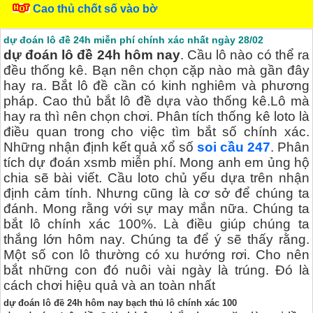
Cao thủ chốt số vào bờ
dự đoán lô đề 24h miễn phí chính xác nhất ngày 28/02
dự đoán lô đề 24h hôm nay
. Cầu lô nào có thể ra
đều thống kê. Bạn nên chọn cặp nào mà gần đây
hay ra. Bắt lô đề cần có kinh nghiêm và phương
pháp. Cao thủ bắt lô đề dựa vào thống kê.Lô mà
hay ra thì nên chọn chơi. Phân tích thống kê loto là
điều quan trong cho việc tìm bắt số chính xác.
Những nhận định kết quả xổ số
soi cầu 247
. Phân
tích dự đoán xsmb miễn phí. Mong anh em ủng hộ
chia sẽ bài viết. Cầu loto chủ yếu dựa trên nhận
định cảm tính. Nhưng cũng là cơ sở để chúng ta
đánh. Mong rằng với sự may mắn nữa. Chúng ta
bắt lô chính xác 100%. Là điều giúp chúng ta
thắng lớn hôm nay. Chúng ta để ý sẽ thấy rằng.
Một số con lô thường có xu hướng rơi. Cho nên
bắt những con đó nuôi vài ngày là trúng. Đó là
cách chơi hiệu quả và an toàn nhất
dự đoán lô đề 24h hôm nay bạch thủ lô chính xác 100