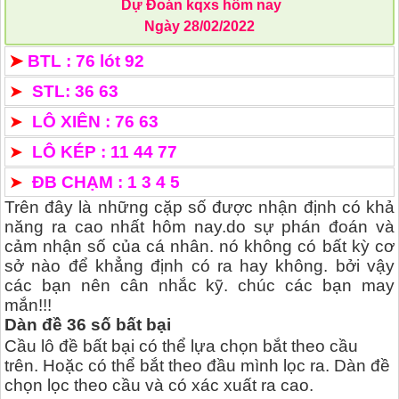
Dự Đoán kqxs hôm nay
Ngày 28/02/2022
➤
BTL : 76 lót 92
➤
STL: 36 63
➤
LÔ XIÊN : 76 63
➤
LÔ KÉP : 11 44 77
➤
ĐB CHẠM : 1 3 4 5
Trên đây là những cặp số được nhận định có khả
năng ra cao nhất hôm nay.do sự phán đoán và
cảm nhận số của cá nhân. nó không có bất kỳ cơ
sở nào để khẳng định có ra hay không. bởi vậy
các bạn nên cân nhắc kỹ. chúc các bạn may
mắn!!!
Dàn đề 36 số bất bại
Cầu lô đề bất bại có thể lựa chọn bắt theo cầu
trên. Hoặc có thể bắt theo đầu mình lọc ra. Dàn đề
chọn lọc theo cầu và có xác xuất ra cao.