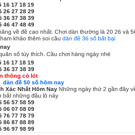
5 16 17 18 19
5 26 27 28 29
5 36 37 38 39
5 46 47 48 49
ăng về đề cao nhất. Chơi dàn thường là 20 26 và 5
 tham khảo thêm soi cầu
dàn đề 36 số bất bại
 nay
quân số tùy thích. Cầu chơi hàng ngày nhé
5 16 17 18 19
5 36 37 38 39
n thông có lót
:
dàn đề 50 số hôm nay
nh Xác Nhất Hôm Nay
Những ngày thứ 2 gần đây về 
n bắt những đầu lô này
5 56 57 58 59
5 06 07 08 09
5 76 77 78 79
5 86 87 88 89
5 96 97 98 99