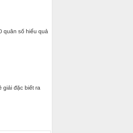
0 quân số hiểu quả
giải đặc biết ra