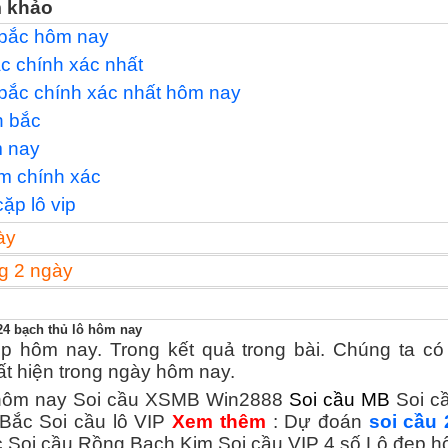
m khảo
 bắc hôm nay
c chính xác nhất
bắc chính xác nhất hôm nay
n bắc
m nay
im chính xác
ặp lô vip
ày
g 2 ngày
24 bạch thủ lô hôm nay
p hôm nay. Trong kết quả trong bài. Chúng ta có 
ất hiện trong ngày hôm nay.
hôm nay
Soi cầu XSMB Win2888
Soi cầu MB
Soi c
 Bắc
Soi cầu lô VIP
Xem thêm
: Dự đoán
soi cầu
c
Soi cầu Rồng Bạch Kim
Soi cầu VIP 4 số
Lô đẹp h