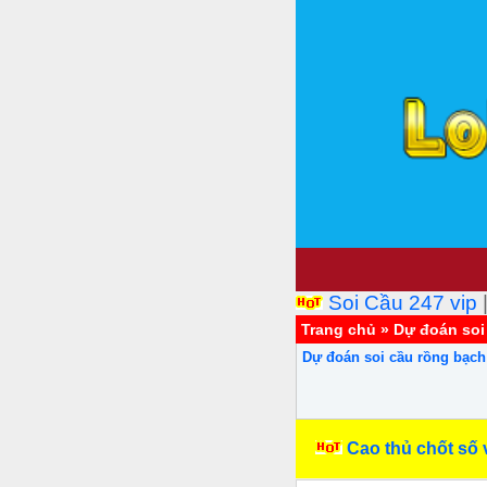
Soi Cầu 247 vip
Trang chủ
»
Dự đoán soi
Dự đoán soi cầu rồng bạch
Cao thủ chốt số