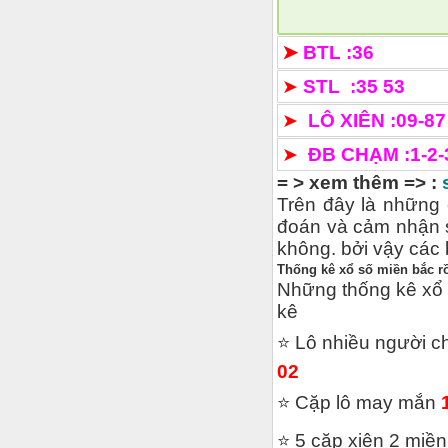
➤
BTL :36
➤
STL
:35 53
➤
LÔ XIÊN :09-87
➤
ĐB CHẠM :1-2-
= > xem thêm => :
Trên đây là những
đoán và cảm nhận s
không. bởi vậy các
Thống kê xổ số miền bắc r
Những thống kê xổ 
kê
⭐ Lô nhiều người c
02
⭐ Cặp lô may mắn
⭐ 5 cặp xiên 2 miền