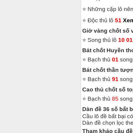
⭐ Những cặp lô nên 
⭐ Độc thủ lô
51
Xe
Giờ vàng chốt số 
⭐ Song thủ lô
10 0
Bát chốt Huyền tho
⭐ Bạch thủ
01
song 
Bát chốt thần tượ
⭐ Bạch thủ
91
song
Cao thủ chốt số to
⭐ Bạch thủ
85
song
Dàn đề 36 số bất b
Cầu lô đề bất bại có
Dàn đề chọn lọc the
Tham khảo cầu đề 