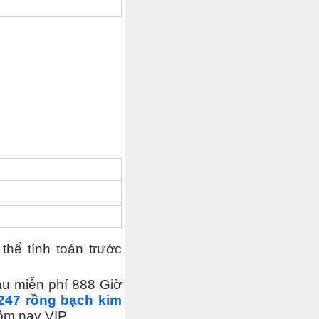
thể tính toán trước
ầu miễn phí 888
Giờ
 247 rồng bạch kim
ôm nay VIP