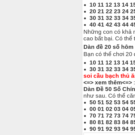
10 11 12 13 14 1
20 21 22 23 24 2
30 31 32 33 34 3
40 41 42 43 44 4
Những con có khả n
cao bất bại. Có thể
Dàn đề 20 số hôm
Bạn có thể chơi 20 
10 11 12 13 14 1
30 31 32 33 34 3
soi cầu bạch thủ ă
<=> xem thêm<=>
Dàn Đề 50 Số Chí
như sau. Có thể că
50 51 52 53 54 5
00 01 02 03 04 0
70 71 72 73 74 7
80 81 82 83 84 8
90 91 92 93 94 9