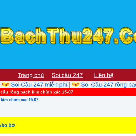
Trang chủ
Soi cầu 247
Liên hệ
|
Soi Cầu 247 miễn phí
|
Soi Cầu 247 rồng bạ
 cầu rồng bạch kim chính xác 15-07
 kim chính xác 15-07
 vào bờ