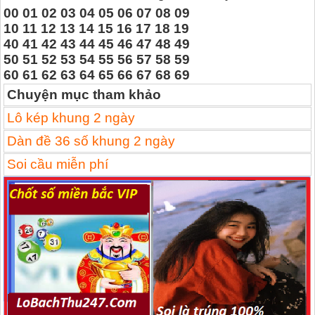
00 01 02 03 04 05 06 07 08 09
10 11 12 13 14 15 16 17 18 19
40 41 42 43 44 45 46 47 48 49
50 51 52 53 54 55 56 57 58 59
60 61 62 63 64 65 66 67 68 69
Chuyện mục tham khảo
Lô kép khung 2 ngày
Dàn đề 36 số khung 2 ngày
Soi cầu miễn phí