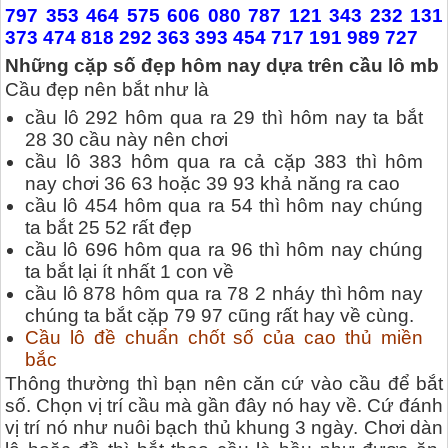
797 353 464 575 606 080 787 121 343 232 131
373 474 818 292 363 393 454 717 191 989 727
Những cặp số đẹp hôm nay dựa trên cầu lô mb
Cầu đẹp nên bắt như là
cầu lô 292 hôm qua ra 29 thì hôm nay ta bắt
28 30 cầu này nên chơi
cầu lô 383 hôm qua ra cả cặp 383 thì hôm
nay chơi 36 63 hoặc 39 93 khả năng ra cao
cầu lô 454 hôm qua ra 54 thì hôm nay chúng
ta bắt 25 52 rất đẹp
cầu lô 696 hôm qua ra 96 thì hôm nay chúng
ta bắt lại ít nhất 1 con về
cầu lô 878 hôm qua ra 78 2 nháy thì hôm nay
chúng ta bắt cặp 79 97 cũng rất hay về cùng.
Cầu lô đề chuẩn chốt số của cao thủ miền
bắc
Thông thường thì bạn nên căn cứ vào cầu để bắt
số. Chọn vị trí cầu mà gần đây nó hay về. Cứ đánh
vị trí nó như nuôi bạch thủ khung 3 ngày. Chơi dàn