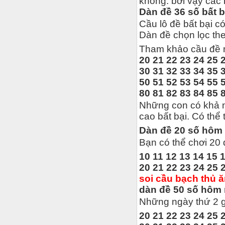
không. bởi vậy các
Dàn đề 36 số bất b
Cầu lô đề bất bại có
Dàn đề chọn lọc the
Tham khảo cầu đề 
20 21 22 23 24 25 
30 31 32 33 34 35 
50 51 52 53 54 55 
80 81 82 83 84 85 
Những con có khả n
cao bất bại. Có thể
Dàn đề 20 số hôm
Bạn có thể chơi 20 
10 11 12 13 14 15 
20 21 22 23 24 25 
soi cầu bạch thủ ă
dàn đề 50 số hôm
Những ngày thứ 2 gầ
20 21 22 23 24 25 