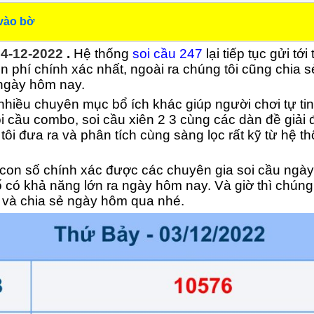
 vào bờ
04-12-2022
.
Hệ thống
soi cầu 247
lại tiếp tục gửi tớ
n phí chính xác nhất, ngoài ra chúng tôi cũng chia sẻ
gày hôm nay.
hiều chuyên mục bổ ích khác giúp người chơi tự tin
oi cầu combo, soi cầu xiên 2 3 cùng các dàn đề giải
ôi đưa ra và phân tích cùng sàng lọc rất kỹ từ hệ t
 con số chính xác được các chuyên gia soi cầu ngà
ố có khả năng lớn ra ngày hôm nay. Và giờ thì chúng 
 và chia sẻ ngày hôm qua nhé.