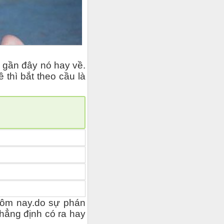
à gần đây nó hay về.
 thì bắt theo cầu là
hôm nay.do sự phán
hẳng định có ra hay