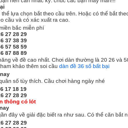
 bạn nên cân nhắc kỹ. chúc các bạn may mắn!!!
ại
 thể lựa chọn bắt theo cầu trên. Hoặc có thể bắt the
o cầu và có xác xuất ra cao.
miền bắc miễn phí
26 27 28 29
36 37 38 39
56 57 58 59
86 87 88 89
ăng về đề cao nhất. Chơi dàn thường là 20 26 và 5
 tham khảo thêm soi cầu
dàn đề 36 số bất bại
 nay
quân số tùy thích. Cầu chơi hàng ngày nhé
16 17 18 19
26 27 28 29
n thông có lót
 nay
n đây về giải đặc biết ra như sau. Có thể căn bắt 
26 27 28 29