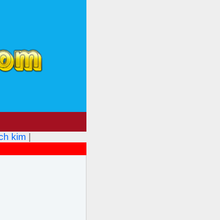
ch kim
|