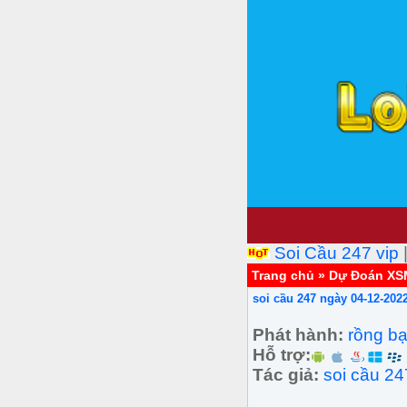
Soi Cầu 247 vip
Trang chủ
»
Dự Đoán XSM
soi cầu 247 ngày 04-12-20
Phát hành:
rồng b
Hỗ trợ:
Tác giả:
soi cầu 24