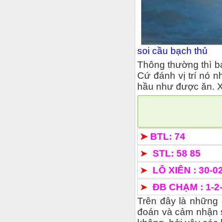
soi cầu bạch thủ
Thông thường thì bạ
Cứ đánh vị trí nó n
hầu như được ăn.
➤
BTL: 74
➤
STL: 58 85
➤
LÔ XIÊN : 30-0
➤
ĐB CHẠM : 1-2-
Trên đây là những
đoán và cảm nhận s